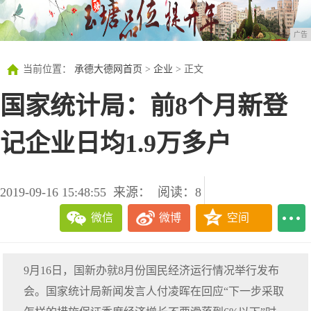
广告
当前位置：
承德大德网首页
>
企业
> 正文
国家统计局：前8个月新登
记企业日均1.9万多户
2019-09-16 15:48:55
来源：
阅读：8
微信
微博
空间
9月16日，国新办就8月份国民经济运行情况举行发布
会。国家统计局新闻发言人付凌晖在回应“下一步采取