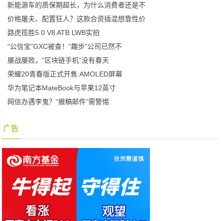
新能源车的质保期超长，为什么消费者还是不
价格屠夫、配置狂人？这款合资插混想靠性价
路虎揽胜5.0 V8 ATB LWB实拍
“公信宝”GXC被查！“趣步”公司已然不
屡战屡败，“区块链手机”没有春天
荣耀20青春版正式开售:AMOLED屏幕
华为笔记本MateBook与苹果12英寸
网信办遇李鬼？“撤稿邮件”需警惕
广告