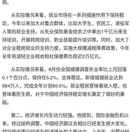
视。
从实际情况来看，就业市场在一系列措施作用下保持稳
定，今年以来加大对重点群体，比如大学生、农民工、退役军
人等的就业支持，从失业保险基金结余之中拿出1千亿元来支
持培训，开展转岗培训、职业技能提升培训等。同时，加大了
对企业稳岗就业的支持力度，实施大规模减税降费政策，今年
全年将减轻企业税收和社保缴费负担近2万亿元。
从实际情况来看，8月份全国城镇调查失业率比上月回落
0.1个百分点，保持在5.2%，总体稳定。新增城镇就业达到
984万人，完成全年计划89.5%。就业稳就意味着收入稳，也
意味着民生稳，对于中国经济保持稳定增长奠定了很好的基
础。
第二，经济增长内生动力较强。他提到，国际金融危机以
来，经过结构调整，中国经济跟过去相比已经发生很大变化，
特别是内需已经成为经济增长的主要动力。上半年，内需对经