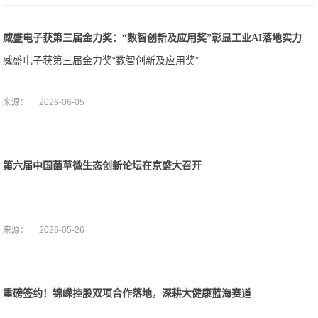
威盛电子获第三届金力奖：“数智创新及应用奖”彰显工业AI落地实力
威盛电子获第三届金力奖“数智创新及应用奖”
来源：
2026-06-05
第六届中国菌草微生态创新论坛在京盛大召开
来源：
2026-05-26
重磅签约！锦嵘控股双项合作落地，深耕大健康蓝海赛道