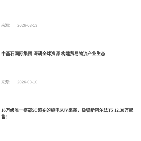
来源：
2026-03-13
中基石国际集团 深耕全球资源 构建贸易物流产业生态
来源：
2026-03-10
16万级唯一搭载5C超充的纯电SUV来袭，极狐新阿尔法T5 12.38万起
售！