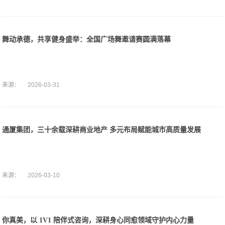
舞动承德，共享健身盛举：全国广场舞邀请赛圆满落幕
来源：
2026-03-31
通厦集团，三十余载深耕商业地产 多元布局赋能城市高质量发展
来源：
2026-03-10
你真美，以 1V1 陪伴式咨询，深耕身心同愈领域守护内心力量