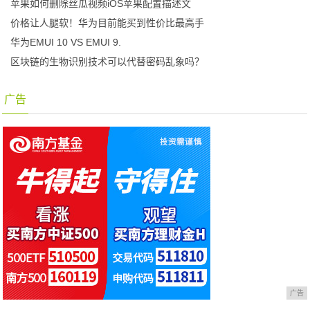
苹果如何删除丝瓜视频iOS苹果配置描述文
价格让人腿软！华为目前能买到性价比最高手
华为EMUI 10 VS EMUI 9.
区块链的生物识别技术可以代替密码乱象吗？
广告
广告