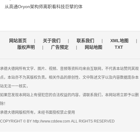
从高通Oryon架构师离职看科技巨擘的体
网站首页
|
关于我们
|
联系我们
|
XML地图
|
版权声明
|
广告预定
|
网站地图
TXT
承德大德网所有文字、图片、视频、音频等资料均来自互联网，不代表本站赞同其观
点，本站亦不为其版权负责。相关作品的原创性、文中陈述文字以及内容数据庞杂本
站无法一一核实，
如果您发现本网站上有侵犯您的合法权益的内容，请联系我们，本网站将立即予以删
除！
承德大德网版权所有，未经书面授权禁止使用
COPYRIGHT © BY http://www.cddew.com ALL RIGHTS RESERVED