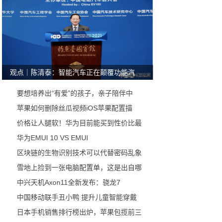
观点｜陈清泰：智能汽车正在颠覆功能汽
要想培养出“有爱”的孩子，亲子陪伴中
苹果如何删除丝瓜视频iOS苹果配置描
价格让人腿软！华为目前能买到性价比最
华为EMUI 10 VS EMUI
区块链的生物识别技术可以代替密码乱象
雪地上捡到一张电脑配置单，这是出自哪
中兴天机Axon11全新发布：骁龙7
中国移动联手丑小鸭 提升儿童智能穿戴
日本手机销售排行榜出炉，苹果包揽前三