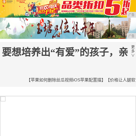
广告
广告
更
要想培养出“有爱”的孩子，亲
多
∨
【苹果如何删除丝瓜视频iOS苹果配置描】
【价格让人腿软