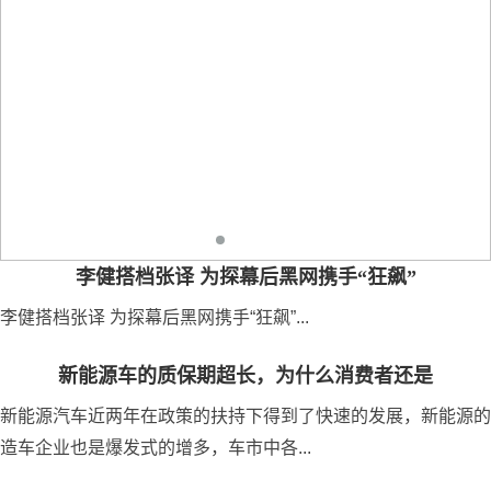
李健搭档张译 为探幕后黑网携手“狂飙”
李健搭档张译 为探幕后黑网携手“狂飙”...
新能源车的质保期超长，为什么消费者还是
新能源汽车近两年在政策的扶持下得到了快速的发展，新能源的
造车企业也是爆发式的增多，车市中各...