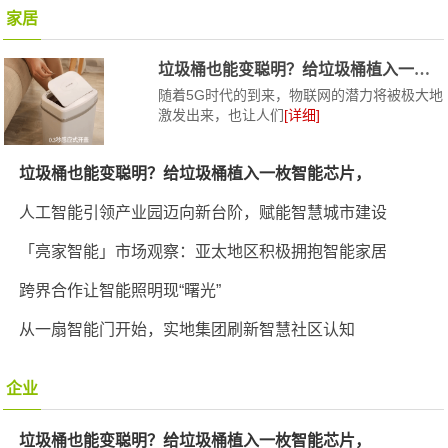
家居
垃圾桶也能变聪明？给垃圾桶植入一枚智能芯
随着5G时代的到来，物联网的潜力将被极大地
激发出来，也让人们
[详细]
垃圾桶也能变聪明？给垃圾桶植入一枚智能芯片，
人工智能引领产业园迈向新台阶，赋能智慧城市建设
「亮家智能」市场观察：亚太地区积极拥抱智能家居
跨界合作让智能照明现“曙光”
从一扇智能门开始，实地集团刷新智慧社区认知
企业
垃圾桶也能变聪明？给垃圾桶植入一枚智能芯片，