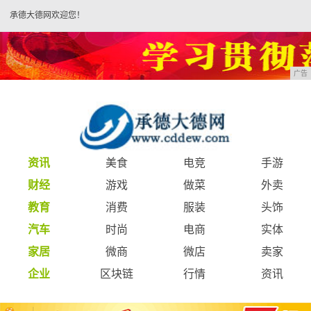
承德大德网欢迎您！
广告
资讯
美食
电竞
手游
财经
游戏
做菜
外卖
教育
消费
服装
头饰
汽车
时尚
电商
实体
家居
微商
微店
卖家
企业
区块链
行情
资讯