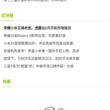
区块链
荣耀小米互揭老底，透露出2月手机市场现况
荣耀20和Redmi X即将出笼！你更看好谁
小米10首销数据出炉，冲击高端市场首战告捷，
权威机构宣布！恭喜小米唯一国内手机上榜，其余
疫情下，为何京东还能够次日达，别的平台甚至都
三星A系列“跑量”机！中端市场口碑炸裂！价格
热图