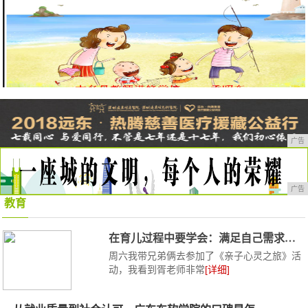
广告
广告
教育
在育儿过程中要学会：满足自己需求、创造黄
周六我带兄弟俩去参加了《亲子心灵之旅》活
动，我看到胥老师非常
[详细]