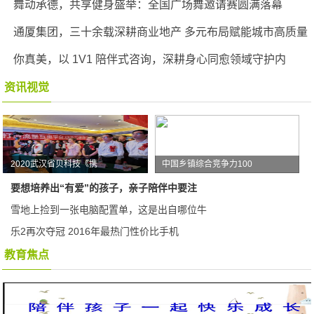
舞动承德，共享健身盛举：全国广场舞邀请赛圆满落幕
通厦集团，三十余载深耕商业地产 多元布局赋能城市高质量
你真美，以 1V1 陪伴式咨询，深耕身心同愈领域守护内
资讯视觉
2020武汉省贝科技《携
中国乡镇综合竞争力100
要想培养出“有爱”的孩子，亲子陪伴中要注
雪地上捡到一张电脑配置单，这是出自哪位牛
乐2再次夺冠 2016年最热门性价比手机
教育焦点