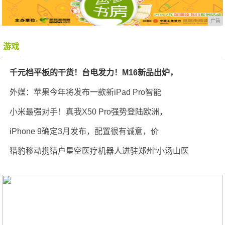
广告
游戏
千元档平板的干货！台电发力！M16新品出炉，
外媒：苹果今年将发布一款新iPad Pro智能
小米最强对手！真我X50 Pro强势登陆欧洲，
iPhone 9确定3月发布，配置很有诚意，价
猎豹移动携猎户星空医疗机器人进驻郑州“小汤山医