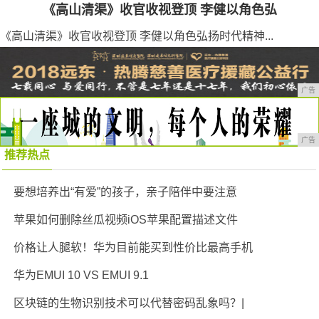
《高山清渠》收官收视登顶 李健以角色弘
《高山清渠》收官收视登顶 李健以角色弘扬时代精神...
广告
广告
推荐热点
要想培养出“有爱”的孩子，亲子陪伴中要注意
苹果如何删除丝瓜视频iOS苹果配置描述文件
价格让人腿软！华为目前能买到性价比最高手机
华为EMUI 10 VS EMUI 9.1
区块链的生物识别技术可以代替密码乱象吗？|