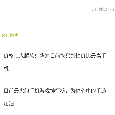
[责任编辑：无]
延伸阅读
价格让人腿软！华为目前能买到性价比最高手
机
目前最火的手机游戏排行榜，为你心中的手游
加油！