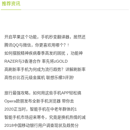
推荐资讯
开启苹果这个功能，手机秒变翻译器，居然还
腾讯QQ与微信，你更喜欢用哪个？!
如何摆脱精神疾病春季高发的困扰 ，功能神
RAZER与3香港合作 率先将zGOLD
高刷新率手机为何成为流行趋势？详解刷新率
高性价比百元级金属机 联想乐檬3评测!
旅行最强攻略，如何用这些手机APP轻松搞
Opera欧朋发布全新手机浏览器 带你去
2020正当时，智能手机在中老年群体的1
智能手机市场迎来寒冬，究竟是换机热情的减
2018中国移动银行用户调查现状及趋势分