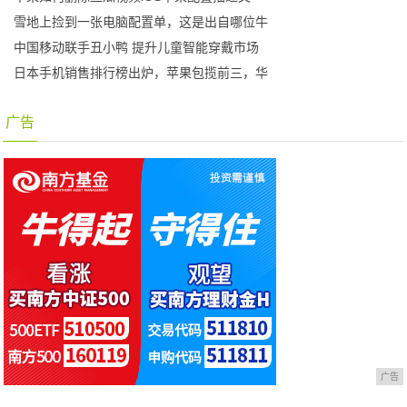
雪地上捡到一张电脑配置单，这是出自哪位牛
中国移动联手丑小鸭 提升儿童智能穿戴市场
日本手机销售排行榜出炉，苹果包揽前三，华
广告
广告