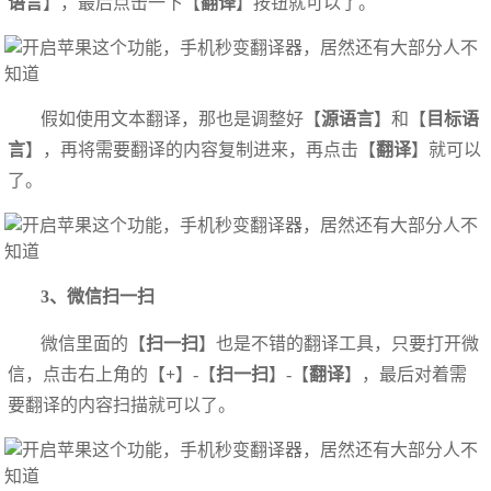
语言
】，最后点击一下【
翻译
】按钮就可以了。
假如使用文本翻译，那也是调整好【
源语言
】和【
目标语
言
】，再将需要翻译的内容复制进来，再点击【
翻译
】就可以
了。
3、微信扫一扫
微信里面的【
扫一扫
】也是不错的翻译工具，只要打开微
信，点击右上角的【
+
】-【
扫一扫
】-【
翻译
】，最后对着需
要翻译的内容扫描就可以了。