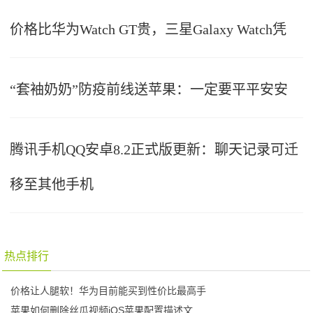
价格比华为Watch GT贵，三星Galaxy Watch凭
“套袖奶奶”防疫前线送苹果：一定要平平安安
腾讯手机QQ安卓8.2正式版更新：聊天记录可迁
移至其他手机
热点排行
价格让人腿软！华为目前能买到性价比最高手
苹果如何删除丝瓜视频iOS苹果配置描述文