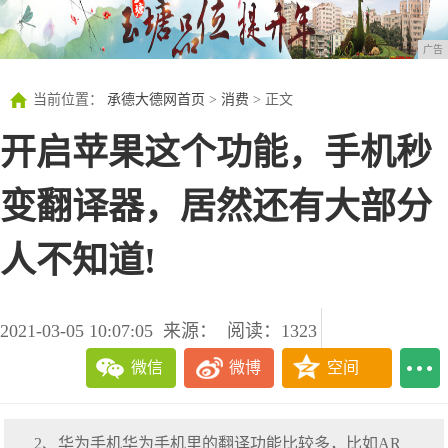
广告
当前位置：
承德大德网首页
>
消费
> 正文
开启苹果这个功能，手机秒
变翻译器，居然还有大部分
人不知道!
2021-03-05 10:07:05
来源：
阅读：1323
微信
微博
空间
2、华为手机华为手机里的翻译功能比较多，比如AR