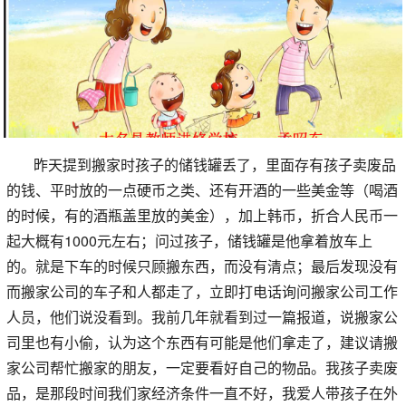
昨天提到搬家时孩子的储钱罐丢了，里面存有孩子卖废品
的钱、平时放的一点硬币之类、还有开酒的一些美金等（喝酒
的时候，有的酒瓶盖里放的美金），加上韩币，折合人民币一
起大概有1000元左右；问过孩子，储钱罐是他拿着放车上
的。就是下车的时候只顾搬东西，而没有清点；最后发现没有
而搬家公司的车子和人都走了，立即打电话询问搬家公司工作
人员，他们说没看到。我前几年就看到过一篇报道，说搬家公
司里也有小偷，认为这个东西有可能是他们拿走了，建议请搬
家公司帮忙搬家的朋友，一定要看好自己的物品。我孩子卖废
品，是那段时间我们家经济条件一直不好，我爱人带孩子在外