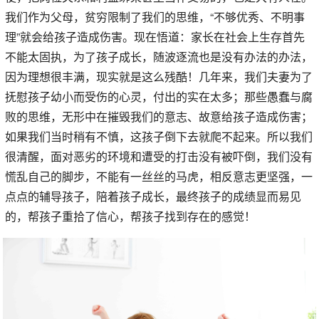
我们作为父母，贫穷限制了我们的思维，“不够优秀、不明事
理”就会给孩子造成伤害。现在悟道：家长在社会上生存首先
不能太固执，为了孩子成长，随波逐流也是没有办法的办法，
因为理想很丰满，现实就是这么残酷！几年来，我们夫妻为了
抚慰孩子幼小而受伤的心灵，付出的实在太多；那些愚蠢与腐
败的思维，无形中在摧毁我们的意志、故意给孩子造成伤害；
如果我们当时稍有不慎，这孩子倒下去就爬不起来。所以我们
很清醒，面对恶劣的环境和遭受的打击没有被吓倒，我们没有
慌乱自己的脚步，不能有一丝丝的马虎，相反意志更坚强，一
点点的辅导孩子，陪着孩子成长，最终孩子的成绩显而易见
的，帮孩子重拾了信心，帮孩子找到存在的感觉！