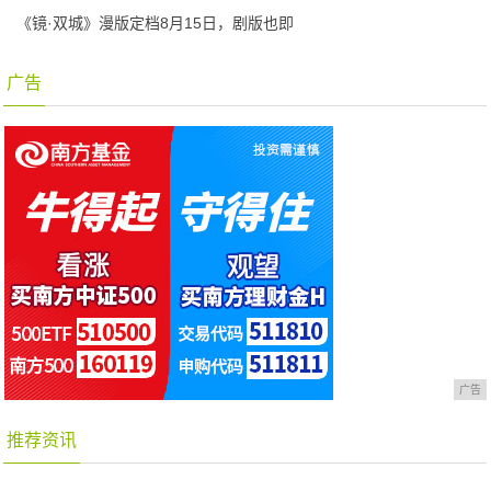
《镜·双城》漫版定档8月15日，剧版也即
广告
广告
推荐资讯