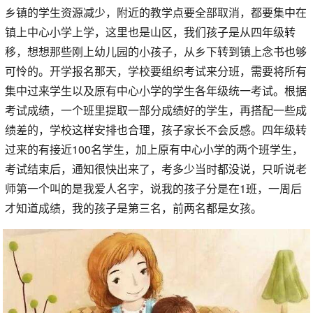
乡镇的学生资源减少，附近的教学点要全部取消，都要集中在
镇上中心小学上学，这里也是山区，我们孩子是从四年级转
移，想想那些刚上幼儿园的小孩子，从乡下转到镇上念书也够
可怜的。开学报名那天，学校要组织考试来分班，需要将所有
集中过来学生以及原有中心小学的学生各年级统一考试。根据
考试成绩，一个班里提取一部分成绩好的学生，再搭配一些成
绩差的，学校这样安排也合理，孩子家长不会反感。四年级转
过来的有接近100名学生，加上原有中心小学的两个班学生，
考试结束后，通知很快出来了，考多少当时都没说，只听说老
师第一个叫的是我爱人名字，说我的孩子分是在1班，一周后
才知道成绩，我的孩子是第三名，前两名都是女孩。