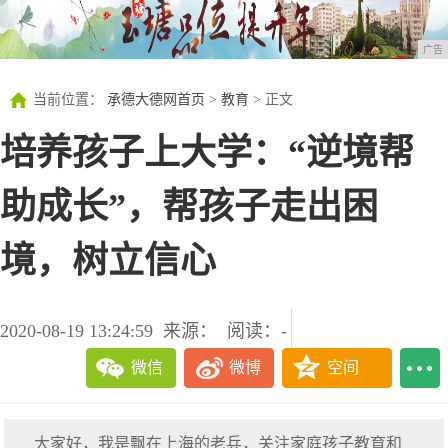
广告
当前位置：
承德大德网首页
>
教育
> 正文
培养孩子上大学：“逆境帮
助成长”，帮孩子走出困
境，树立信心
2020-08-19 13:24:59
来源：
阅读：-
微信
微博
空间
大家好，我是飘在上海的老兵，关注家庭孩子教育和