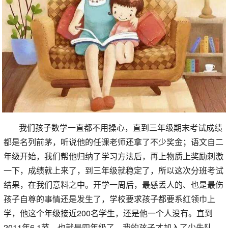
我们孩子数学一直都不用操心，直到三年级期末考试成绩
都是名列前茅，听说他的任课老师还拿了不少奖金；语文自二
年级开始，我们帮他归纳了学习方法后，再上物质上奖励刺激
一下，成绩就上来了，到三年级就稳定了，所以这次分班考试
结果，在我们意料之中。开学一周后，最感丢人的、也是最伤
孩子自尊的事情还是发生了，学校要求孩子都要系红领巾上
学，他这个年级接近200名学生，还是他一个人没有。直到
2011年6.1节，也就是四年级了，我的孩子才加入了少先队