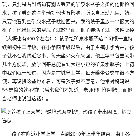
玩，只要是看到路边有别人丢弃的矿泉水瓶子之类的他都捡回
来，孩子看到这些举动对他也有影响，所以自上幼儿园开始，
只要他看到空矿泉水瓶子就捡回来，我的院子里放一个很大的
框子，他捡回来的空瓶子就放里面，框子装满了就一次性卖掉
（大概也有400个左右）；孩子捡矿泉水瓶子这个习惯一直持
续到初中二年级。在小学四年级以后，由于乡镇小学合并，孩
子就不在我附近念书，每天坐公交车来回，他上学书包里就带
几个方便袋，放学回来总能看到大包小包的矿泉水瓶子；上初
中我们就干预过，因为是在城里上学，每天乘坐公交车很不方
便，再说提这些也难看，可是孩子就不愿意，他常对妈妈说
“不是偷的就不怕”（后来我们才知道，老师也叫他别捡，而他
当老师也说过这话）。
孩子在附近小学上学一直到2010年上半年结束，由于各