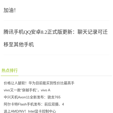
加油！
腾讯手机QQ安卓8.2正式版更新：聊天记录可迁
移至其他手机
热点排行
价格让人腿软！华为目前能买到性价比最高手
vivo又一款“穿越手机”，vivo A
中兴天机Axon11全新发布：骁龙765
阿尔卡特Flash手机发布：前后双摄、4
追上AMD/NV！Intel显卡控制中心