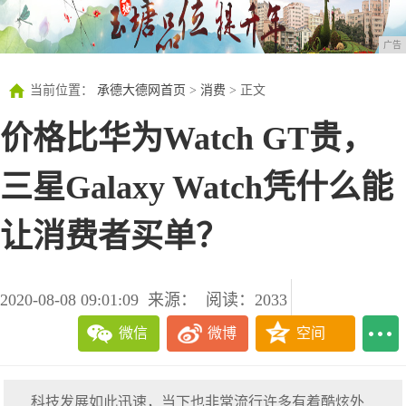
广告
当前位置：
承德大德网首页
>
消费
> 正文
价格比华为Watch GT贵，
三星Galaxy Watch凭什么能
让消费者买单？
2020-08-08 09:01:09
来源：
阅读：2033
微信
微博
空间
科技发展如此迅速，当下也非常流行许多有着酷炫外