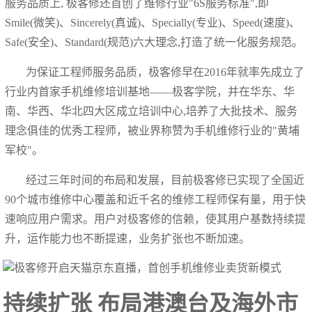
服务品质上, 极客修还首创了维修行业"6S服务标准",即
Smile(微笑)、Sincerely(真诚)、Specially(专业)、Speed(速度)、
Safe(安全)、Standard(规范)六大理念,打造了统一化服务规范。
为保证工程师服务品质，极客修早在2016年就率先成立了
行业内首家手机维修培训基地——极客学院，并在华东、华
南、华西、华北四大区成立培训中心,培养了大批技术、服务
理念俱佳的优秀工程师，被业界称赞为手机维修行业的"黄埔
军校"。
经过三年时间的布局和发展，目前极客修已实现了全国近
90个城市维修中心覆盖和近千名的维修工程师保有量，用于快
速响应用户需求。用户对极客修的信赖，使其用户基数持续提
升，运作能力也不断提速，业务扩张也不断加速。
持续扩张 布局港澳台及海外市