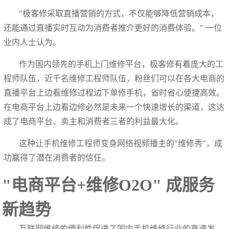
"极客修采取直播营销的方式，不仅能够降低营销成本，
还能通过直播实时互动为消费者推介更好的消费体验。" 一位
业内人士认为。
作为国内领先的手机上门维修平台，极客修有着庞大的工
程师队伍，近千名维修工程师队伍，粉丝们可以在各大电商的
直播平台上边看维修过程边下单修手机，省时省心便捷高效。
在电商平台上边看边修必然是未来一个快速增长的渠道，这达
成了电商平台、卖主和消费者三者的利益最大化。
这种让手机维修工程师变身网络视频播主的"维修秀"，成
功赢得了潜在消费者的信任。
"电商平台+维修O2O" 成服务
新趋势
互联网维修的便利性促进了国内手机维修行业的高速发