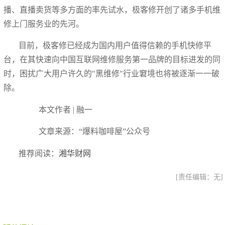
播、直播卖货等多方面的率先试水，极客修开创了诸多手机维
修上门服务业的先河。
目前，极客修已经成为国内用户值得信赖的手机快修平
台，在其快速向中国互联网维修服务第一品牌的目标进发的同
时，困扰广大用户许久的"黑维修"行业窘境也将被逐渐一一破
除。
本文作者 | 融一
文章来源：“爆料咖啡屋”公众号
推荐阅读：
湘华财网
[责任编辑：无]