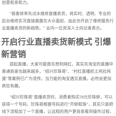
创意和亲和力。
"极客修率先试水维修直播卖货，将实时、透明、专业的
后台维修实况直接展露在大众面前，由此也开启了维修服务行
业直播卖货的新趋势。" 业内一位资深人士向记者表示。
开启行业直播卖货新模式 引爆
新营销
提起直播，大家可能首先想到网红，其实在淘宝的直播中
普通商家也越来越多，"绍兴珍珠哥"、"村红直播抓土鸡捡鸡
蛋"等案例已广为流传。当万能的淘宝遇见直播，必然会更加
疯狂有趣。
"绍兴珍珠哥"直播卖货时，消费者购买58元珍珠蚌，可以
获得一个号码，珍珠哥根据号码进行"开蚌取珠"，其实只是把
线下流程加了一个直播，让远程的用户更容易看到操作过程，