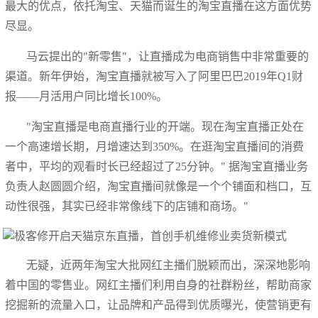
最大的优点，依托淘宝、天猫而诞生的淘宝直播在这方面优势
尽显。
马云提出的"新零售"，让直播成为电商销售中非常重要的
渠道。新年伊始，淘宝直播就被写入了阿里巴巴2019年Q1财
报——月活用户同比增长100%。
"淘宝直播是电商直播行业的开端。现在淘宝直播正处在
一个高速增长期，月增速达到350%。在逛淘宝直播间的消费
者中，平均的观看时长已经超过了25分钟。" 据淘宝直播业务
负责人赵圆圆介绍，淘宝直播间就像是一个个铺面和档口，互
动性很强，其实已经非常像线下的店铺和商场。"
无疑，近两年淘宝大批网红主播们脱颖而出，深深地影响
着中国的零售业。网红主播们利用自身的社群粉丝，帮助商家
挖掘新的流量入口，让品牌和产品得到优质曝光，使营销更有