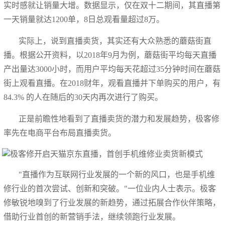
实时感就让销量大增。数据显示，仅在双十二期间，其直播第
一天销量就达1200单，8日总观看量超过8万。
实际上，说到直播卖货，其实还有大众熟悉的蘑菇街直
播。根据公开资料，以2018年9月为例，蘑菇街平均每天直播
产出量达3000小时，而用户平均每天花超过35分钟时间在蘑菇
街上观看直播。在2018财年，观看直播并下单购买的用户，有
84.3% 的人在随后的30天内再次进行了购买。
正是前瞻性地看到了直播卖货的潜力和发展趋势，极客修
率先在电商平台布局直播卖货。
"直播作为互联网行业发展的一个新的风口，也是手机维
修行业的首次尝试、创新和突破。"一位业内人士表示。极客
修敏锐地嗅到了行业发展的新趋势，通过拓展合作伙伴策略，
借助行业首创的新营销手法，继续领跑行业发展。