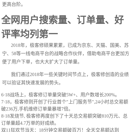
更高台阶。
全网用户搜索量、订单量、好
评率均列第一
2018年，极客修硕果累累，已成为京东、天猫、国美、苏
宁、58等一线电商平台的战略合作伙伴，借助电商平台更加方
便了用户下单，也大大扩大了订单量。
我们通过2018年一些关键时间节点上，极客修创造的业绩
可以验证其快速发展的势头。
6·18战场上，极客修订单量突破5W+、用户数增长200%。
7·18，极客修则开创了行业首个"上门服务节",24小时总交易额
破236万,手机维修订单量暴增7倍。
8·18发烧节, 极客修再度创下了十天总交易额突破810万元、总
订单量超4.7万单的好成绩。
双11狂欢节当天：18分钟交易额破百万！全天交易额达到