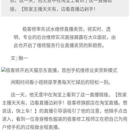
势。这一天，他无意中在淘宝上看到了这一直播链
接，【败家主播天天有，边看直播边剁手！
极客修率先试水维修直播卖货，将实时、透
明、专业的后台维修实况直接展露在大众面前，由
此也开启了维修服务行业直播卖货的新趋势。
文 | 融一
闲暇时间看小视频是李勇每天忙碌后的轻松一刻。
这一天，他无意中在淘宝上看到了这一直播链接，【败家
主播天天有，边看直播边剁手！极客修旗舰店在淘宝直播。憋
说话，快上车！】的直播引导语吸引了他的注意，他随手点击
进入，看到一位身穿橙色服装的极客修工程师正在把自己为用
户修手机的过程做全程直播。