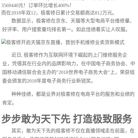
3569440元！订单环比增长400%！
而在2018年双12，极客修日累计交易额高达812万元。
数据显示，极客修在京东、天猫等大型电商平台维修量、
好评率、用户搜索量均排名第一。如此佳绩着实让人叹服。
近日, 极客修作为互联网环境下崛起的上门维修服务企
业，凭借其在行业内的品牌影响力，在中国电子商务协会、中
国移动通信联合会主办的"2018世界电子商务大会"上，荣获组
委会颁发的2018年度电子商务行业新锐奖。
种种佳绩，都是业界对极客修在电商平台的服务和业绩的
肯定。
步步敢为天下先 打造极致服务
其实，敢为天下先的极客修不仅在直播领域走在前面，在