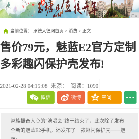
广告
当前位置：
承德大德网首页
>
消费
> 正文
售价79元，魅蓝E2官方定制
多彩趣闪保护壳发布!
2021-02-28 04:15:08
来源：
阅读：1090
微信
微博
空间
魅族振奋人心的“演唱会”终于结束了，此次除了发布
全新的魅蓝E2手机，还发布了一款趣闪保护壳——魅