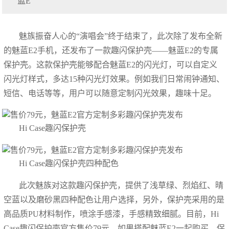
蓝E
魅族振奋人心的“演唱会”终于结束了，此次除了发布全新
的魅蓝E2手机，还发布了一款趣闪保护壳——魅蓝E2的专属
保护壳。这款保护壳能够配合魅蓝E2的闪光灯，可以自定义
闪光灯样式，多达15种闪光灯效果。例如我们日常闹钟通知、
短信、电话等等，用户可以随意定制闪光效果，趣味十足。
Hi Case趣闪保护壳
Hi Case趣闪保护壳四种配色
此次魅族对这款趣闪保护壳，提供了浅草绿、烈焰红、晴
空蓝以及磨砂黑四种配色让用户选择，另外，保护壳采用的是
高品质PU材料制作，喷涂手感漆，手感精致细腻。目前，Hi
Case趣闪保护壳官方售价79元，如果搭配魅蓝E2一起购买，保