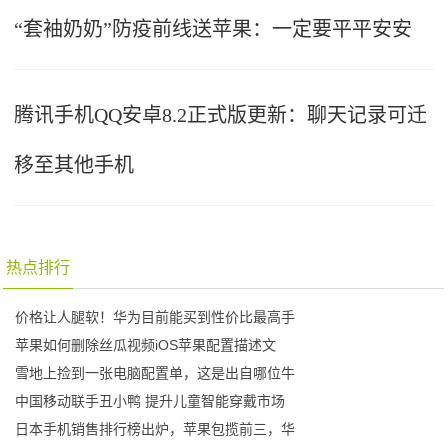
“套袖奶奶”防疫前线送苹果：一定要平平安安
腾讯手机QQ安卓8.2正式版更新：聊天记录可迁
移至其他手机
热点排行
价格让人腿软！华为目前能买到性价比最高手
苹果如何删除丝瓜视频iOS苹果配置描述文
雪地上捡到一张电脑配置单，这是出自哪位牛
中国移动联手丑小鸭 提升儿童智能穿戴市场
日本手机销售排行榜出炉，苹果包揽前三，华