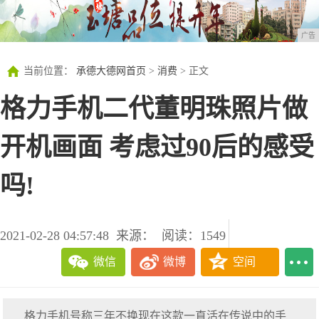
广告
当前位置：
承德大德网首页
>
消费
> 正文
格力手机二代董明珠照片做
开机画面 考虑过90后的感受
吗!
2021-02-28 04:57:48
来源：
阅读：1549
微信
微博
空间
格力手机号称三年不换现在这款一直活在传说中的手