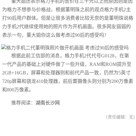
董大姐还表示格力手机的售价在三千元以上而原因则是因
为格力不想参与价格战，根据董明珠之前的观点格力手机2主
打90后用户群体。但是让很多消费者比较无奈的是董明珠说格
力手机2代继续使用她的照片作为开机画面。很多网友弱弱的
表示一句，董大姐你这么做考虑过90后的感受吗?
根据此前工信部的消息，格力手机2代代号G0128，在第
一代产品的基础上对硬件做了一些升级，RAM和ROM提升至
2GB+16GB，屏幕和处理器则和前代产品一致，仍然为5英寸
720p屏幕和骁龙410处理器，前后置摄像头则分别为200万像素
和800万像素。
推荐阅读：
湖南长沙网
[责任编辑：无]