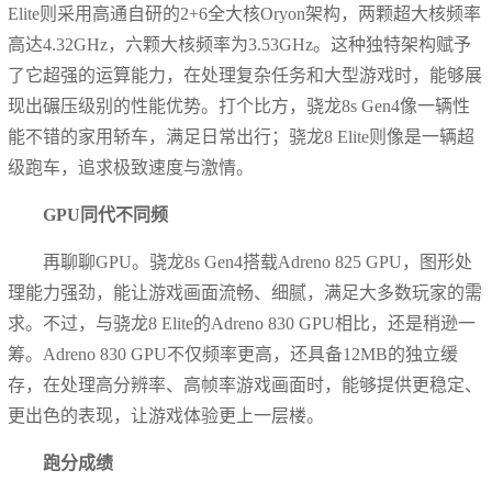
Elite则采用高通自研的2+6全大核Oryon架构，两颗超大核频率
高达4.32GHz，六颗大核频率为3.53GHz。这种独特架构赋予
了它超强的运算能力，在处理复杂任务和大型游戏时，能够展
现出碾压级别的性能优势。打个比方，骁龙8s Gen4像一辆性
能不错的家用轿车，满足日常出行；骁龙8 Elite则像是一辆超
级跑车，追求极致速度与激情。
GPU同代不同频
再聊聊GPU。骁龙8s Gen4搭载Adreno 825 GPU，图形处
理能力强劲，能让游戏画面流畅、细腻，满足大多数玩家的需
求。不过，与骁龙8 Elite的Adreno 830 GPU相比，还是稍逊一
筹。Adreno 830 GPU不仅频率更高，还具备12MB的独立缓
存，在处理高分辨率、高帧率游戏画面时，能够提供更稳定、
更出色的表现，让游戏体验更上一层楼。
跑分成绩