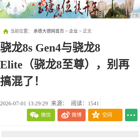
广告
当前位置：
承德大德网首页
>
企业
> 正文
骁龙8s Gen4与骁龙8
Elite（骁龙8至尊），别再
搞混了！
2026-07-01 13:29:29
来源：
阅读：1541
微信
微博
空间