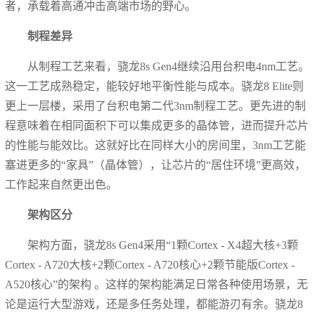
者，承载着高通冲击高端市场的野心。
制程差异
从制程工艺来看，骁龙8s Gen4继续沿用台积电4nm工艺。
这一工艺成熟稳定，能较好地平衡性能与成本。骁龙8 Elite则
更上一层楼，采用了台积电第二代3nm制程工艺。更先进的制
程意味着在相同面积下可以集成更多的晶体管，进而提升芯片
的性能与能效比。这就好比在同样大小的房间里，3nm工艺能
塞进更多的“家具”（晶体管），让芯片的“居住环境”更高效，
工作起来自然更出色。
架构区分
架构方面，骁龙8s Gen4采用“1颗Cortex - X4超大核+3颗
Cortex - A720大核+2颗Cortex - A720核心+2颗节能版Cortex -
A520核心”的架构 。这样的架构能满足日常各种使用场景，无
论是运行大型游戏，还是多任务处理，都能游刃有余。骁龙8