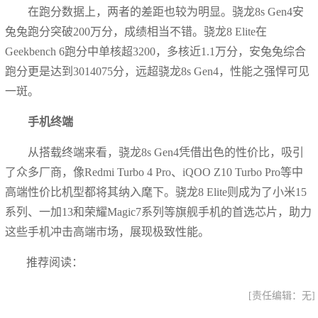
在跑分数据上，两者的差距也较为明显。骁龙8s Gen4安
兔兔跑分突破200万分，成绩相当不错。骁龙8 Elite在
Geekbench 6跑分中单核超3200，多核近1.1万分，安兔兔综合
跑分更是达到3014075分，远超骁龙8s Gen4，性能之强悍可见
一斑。
手机终端
从搭载终端来看，骁龙8s Gen4凭借出色的性价比，吸引
了众多厂商，像Redmi Turbo 4 Pro、iQOO Z10 Turbo Pro等中
高端性价比机型都将其纳入麾下。骁龙8 Elite则成为了小米15
系列、一加13和荣耀Magic7系列等旗舰手机的首选芯片，助力
这些手机冲击高端市场，展现极致性能。
推荐阅读：
[责任编辑：无]