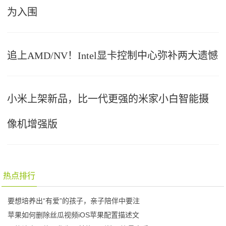
为入围
追上AMD/NV！Intel显卡控制中心弥补两大遗憾
小米上架新品，比一代更强的米家小白智能摄
像机增强版
热点排行
要想培养出“有爱”的孩子，亲子陪伴中要注
苹果如何删除丝瓜视频iOS苹果配置描述文