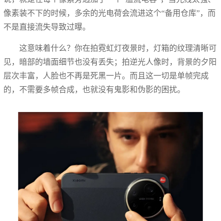
像素装不下的时候，多余的光电荷会流进这个“备用仓库”，而
不是直接流失导致过曝。
这意味着什么？你在拍霓虹灯夜景时，灯箱的纹理清晰可
见，暗部的墙面细节也没有丢失；拍逆光人像时，背景的夕阳
层次丰富，人脸也不再是死黑一片。而且这一切是单帧完成
的，不需要多帧合成，也就没有鬼影和伪影的困扰。