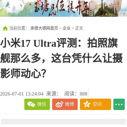
广告
当前位置：
承德大德网首页
>
企业
> 正文
小米17 Ultra评测：拍照旗
舰那么多，这台凭什么让摄
影师动心？
2026-07-01 13:24:04
来源：
阅读：888
微信
微博
空间