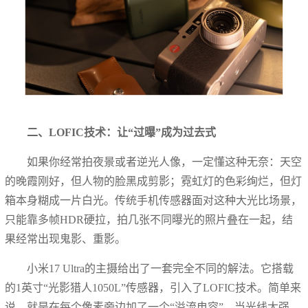
二、LOFIC技术：让“过曝”成为过去式
如果你经常拍夜景或者逆光人像，一定懂这种无奈：天空
的晚霞刚好，但人物的脸黑成剪影；霓虹灯的色彩绚烂，但灯
箱本身糊成一片白光。传统手机传感器面对这种大光比场景，
只能靠多帧HDR硬拉，拍几张不同曝光的照片叠在一起，结
果经常出现鬼影、重影。
小米17 Ultra的主摄给出了一套完全不同的解法。它搭载
的1英寸“光影猎人1050L”传感器，引入了LOFIC技术。简单来
说，就是在每个像素旁边加了一个“溢流电容”，当光线太强、