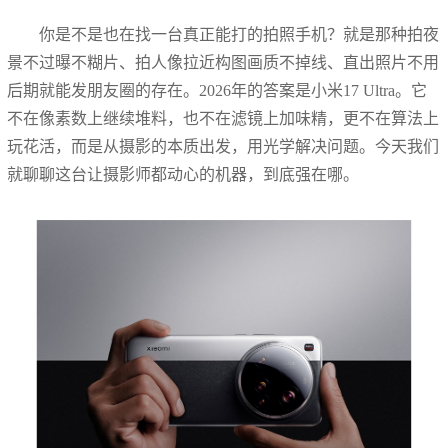
你是不是也在找一台真正能打的拍照手机？就是那种拍夜
景不过曝不糊片、拍人像拉近构图画质不掉线、直出照片不用
后期就能发朋友圈的存在。2026年的答案是小米17 Ultra。它
不在像素数上继续堆料，也不在滤镜上加味精，更不在算法上
玩花活，而是从摄影的本质出发，用光学解决问题。今天我们
就聊聊这台让摄影师都动心的机器，到底强在哪。