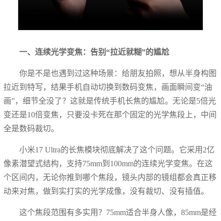
一、连续光学变焦：告别“拉近就糊”的尴尬
你是不是也遇到过这种场景：给朋友拍照，想从半身构图
拉近到特写，结果手机自动切换到数码变焦，画面瞬间变“油
画”，细节全没了？这就是传统手机长焦的尴尬。无论是5倍光
变还是10倍变焦，只要没卡死在那个固定的光学焦段上，中间
全是数码裁切。
小米17 Ultra的长焦模块彻底解决了这个问题。它采用2亿
像素潜望式结构，支持75mm到100mm的连续光学变焦。在这
个区间内，无论你推到哪个焦段，镜头内部的镜组都会真正移
动来对焦，做到实打实的光学成像，没有裁切、没有插值。
这个焦段范围有多实用？75mm适合半身人像，85mm是经