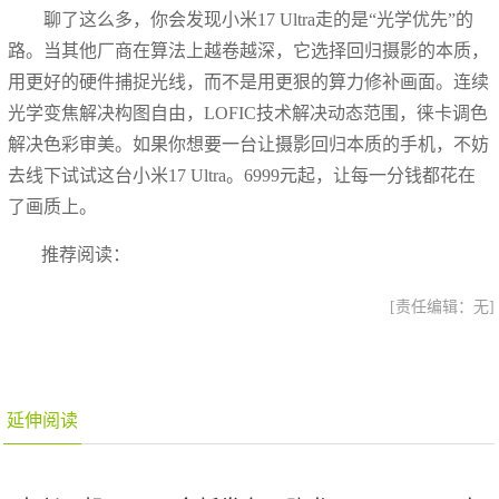
聊了这么多，你会发现小米17 Ultra走的是“光学优先”的
路。当其他厂商在算法上越卷越深，它选择回归摄影的本质，
用更好的硬件捕捉光线，而不是用更狠的算力修补画面。连续
光学变焦解决构图自由，LOFIC技术解决动态范围，徕卡调色
解决色彩审美。如果你想要一台让摄影回归本质的手机，不妨
去线下试试这台小米17 Ultra。6999元起，让每一分钱都花在
了画质上。
推荐阅读：
[责任编辑：无]
延伸阅读