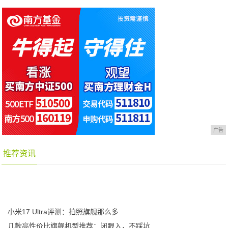
广告
推荐资讯
小米17 Ultra评测：拍照旗舰那么多
几款高性价比旗舰机型推荐：闭眼入，不踩坑