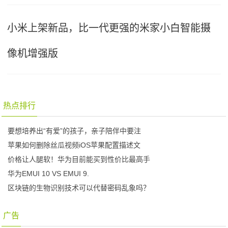
小米上架新品，比一代更强的米家小白智能摄
像机增强版
热点排行
要想培养出“有爱”的孩子，亲子陪伴中要注
苹果如何删除丝瓜视频iOS苹果配置描述文
价格让人腿软！华为目前能买到性价比最高手
华为EMUI 10 VS EMUI 9.
区块链的生物识别技术可以代替密码乱象吗？
广告