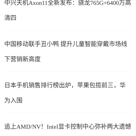
中兴天机Axon11全新发布：骁龙765G+6400万高
清四
中国移动联手丑小鸭 提升儿童智能穿戴市场线
下营销新高度
日本手机销售排行榜出炉，苹果包揽前三，华
为入围
追上AMD/NV！Intel显卡控制中心弥补两大遗憾