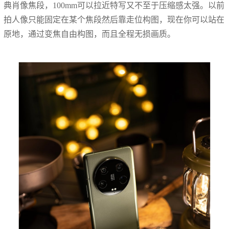
典肖像焦段，100mm可以拉近特写又不至于压缩感太强。以前
拍人像只能固定在某个焦段然后靠走位构图，现在你可以站在
原地，通过变焦自由构图，而且全程无损画质。