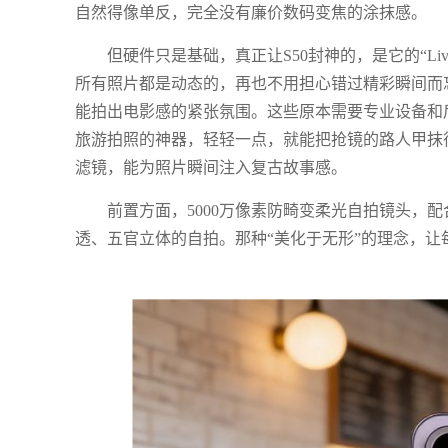
自然得像单反，完全没有廉价数码变焦的涂抹感。
但硬件只是基础，真正让S50封神的，是它的“L
所有照片都是动态的，再也不用担心错过精彩瞬间而忘
能拍出电影感的紧张氛围。这些原本需要专业设备和后
旅游拍照的神器，轻轻一点，就能把抢镜的路人甲抹得
滤镜，能为照片瞬间注入复古故事感。
前置方面，5000万像素防畸变柔光自拍镜头，配
透、五官立体的自拍。那种“美化于无形”的理念，