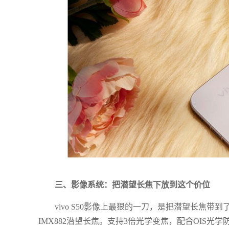
三、影像系统：把潜望长焦下放到这个价位
vivo S50影像上最狠的一刀，是把潜望长焦带
IMX882潜望长焦。支持3倍光学变焦，配合OIS