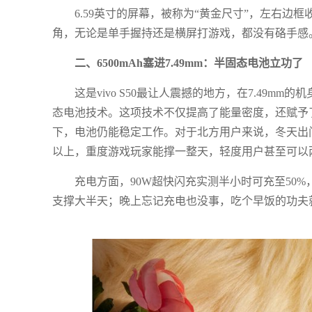
6.59英寸的屏幕，被称为“黄金尺寸”，左右边框
角，无论是单手握持还是横屏打游戏，都没有硌手感
二、6500mAh塞进7.49mm：半固态电池立功了
这是vivo S50最让人震撼的地方，在7.49m
态电池技术。这项技术不仅提高了能量密度，还赋予了
下，电池仍能稳定工作。对于北方用户来说，冬天出
以上，重度游戏玩家能撑一整天，轻度用户甚至可以
充电方面，90W超快闪充实测半小时可充至50
支撑大半天；晚上忘记充电也没事，吃个早饭的功夫