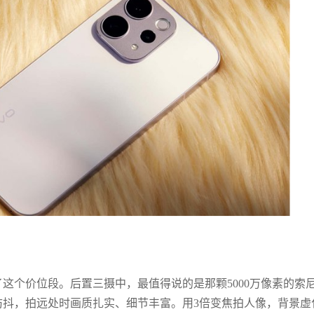
到了这个价位段。后置三摄中，最值得说的是那颗5000万像素的索
光学防抖，拍远处时画质扎实、细节丰富。用3倍变焦拍人像，背景虚