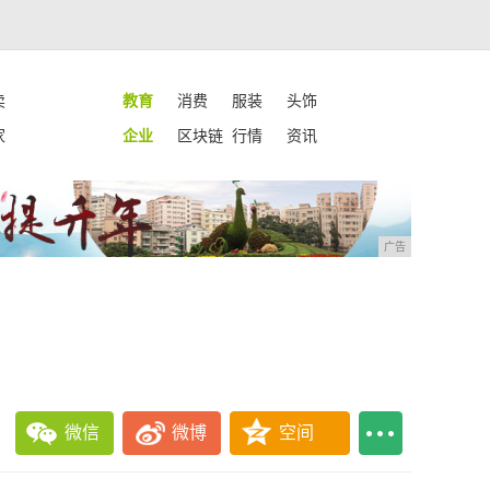
卖
教育
消费
服装
头饰
家
企业
区块链
行情
资讯
广告
微信
微博
空间