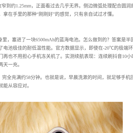
收窄到约1.25mm，正面看过去几乎无界。侧边微弧处理配合圆润
。拿在手里的那种“刚刚好”的感觉，只有亲自试过才懂。
m的机身里，塞进了一块6500mAh的蓝海电池。怎么做到的？答案是半
电池极佳的耐低温性能。官方数据显示，即使在-20℃的极端
门再也不用担心手机冻关机了。实测续航表现：连续刷抖音10小
两天一充。
%，完全充满约58分钟。也就是说，早晨洗漱的时间，就足够手机
就能从容应对。