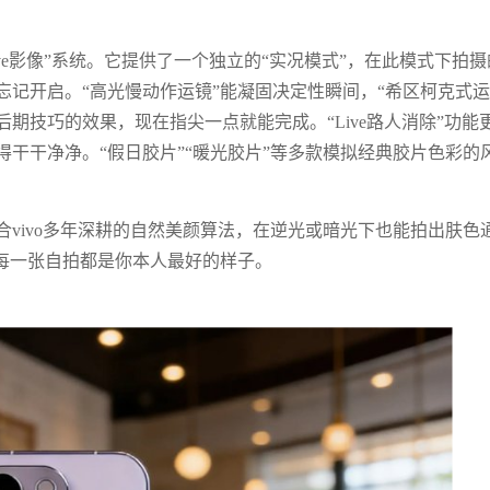
ive影像”系统。它提供了一个独立的“实况模式”，在此模式下拍摄
记开启。“高光慢动作运镜”能凝固决定性瞬间，“希区柯克式运
期技巧的效果，现在指尖一点就能完成。“Live路人消除”功能
干干净净。“假日胶片”“暖光胶片”等多款模拟经典胶片色彩的
合vivo多年深耕的自然美颜算法，在逆光或暗光下也能拍出肤色
让每一张自拍都是你本人最好的样子。