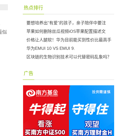
热点排行
要想培养出“有爱”的孩子，亲子陪伴中要注
，
苹果如何删除丝瓜视频iOS苹果配置描述文
看似
价格让人腿软！华为目前能买到性价比最高手
华为EMUI 10 VS EMUI 9.
区块链的生物识别技术可以代替密码乱象吗？
广告