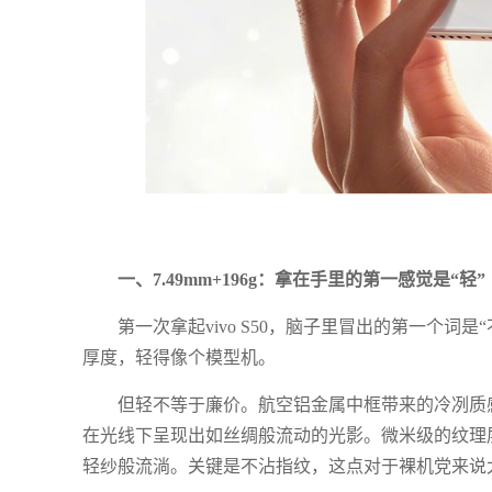
一、7.49mm+196g：拿在手里的第一感觉是“轻”
第一次拿起vivo S50，脑子里冒出的第一个词是“
厚度，轻得像个模型机。
但轻不等于廉价。航空铝金属中框带来的冷冽质
在光线下呈现出如丝绸般流动的光影。微米级的纹理
轻纱般流淌。关键是不沾指纹，这点对于裸机党来说