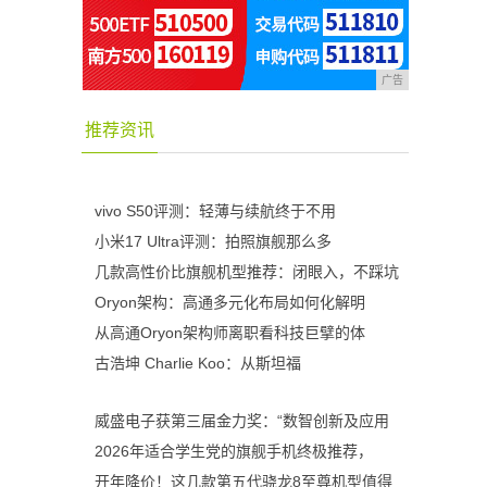
广告
推荐资讯
vivo S50评测：轻薄与续航终于不用
小米17 Ultra评测：拍照旗舰那么多
几款高性价比旗舰机型推荐：闭眼入，不踩坑
Oryon架构：高通多元化布局如何化解明
从高通Oryon架构师离职看科技巨擘的体
古浩坤 Charlie Koo：从斯坦福
威盛电子获第三届金力奖：“数智创新及应用
2026年适合学生党的旗舰手机终极推荐，
开年降价！这几款第五代骁龙8至尊机型值得