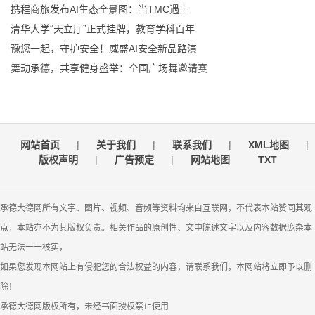
携程商旅发布AI生态全景图：当TMC遇上
清华大学“天立厅”正式挂牌，教育学科百年
豫您一起，守护安全！威盛AI安全新品路演
舞动承德，共享健身盛举：全国广场舞邀请赛
网站首页
|
关于我们
|
联系我们
|
XML地图
|
版权声明
|
广告预定
|
网站地图
TXT
承德大德网所有文字、图片、视频、音频等资料均来自互联网，不代表本站赞同其观
点，本站亦不为其版权负责。相关作品的原创性、文中陈述文字以及内容数据庞杂本
站无法一一核实，
如果您发现本网站上有侵犯您的合法权益的内容，请联系我们，本网站将立即予以删
除！
承德大德网版权所有，未经书面授权禁止使用