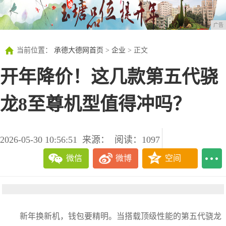
广告
当前位置：
承德大德网首页
>
企业
> 正文
开年降价！这几款第五代骁
龙8至尊机型值得冲吗？
2026-05-30 10:56:51
来源：
阅读：1097
微信
微博
空间
新年换新机，钱包要精明。当搭载顶级性能的第五代骁龙