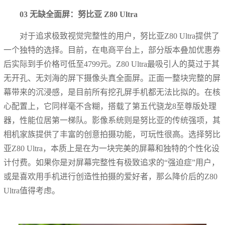
03 无缺全面屏：努比亚 Z80 Ultra
对于追求极致视觉完整性的用户，努比亚Z80 Ultra提供了
一个独特的选择。目前，在电商平台上，部分版本叠加优惠券
后实际到手价格可低至4799元。Z80 Ultra最吸引人的莫过于其
无开孔、无刘海的屏下摄像头真全面屏。正面一整块完整的屏
幕带来的沉浸感，是目前所有挖孔屏手机都无法比拟的。在核
心配置上，它同样毫不含糊，搭载了第五代骁龙8至尊版处理
器，性能位居第一梯队。影像系统则是努比亚的传统强项，其
相机家族提供了丰富的创意拍摄功能，可玩性很高。选择努比
亚Z80 Ultra，本质上是在为一块完美的屏幕和独特的个性化设
计付费。如果你是对屏幕完整性有极致追求的“强迫症”用户，
或是喜欢用手机进行创造性拍摄的爱好者，那么降价后的Z80
Ultra值得考虑。