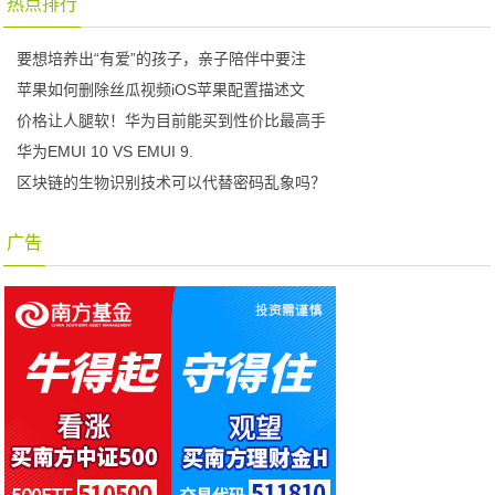
热点排行
要想培养出“有爱”的孩子，亲子陪伴中要注
苹果如何删除丝瓜视频iOS苹果配置描述文
价格让人腿软！华为目前能买到性价比最高手
华为EMUI 10 VS EMUI 9.
区块链的生物识别技术可以代替密码乱象吗？
广告