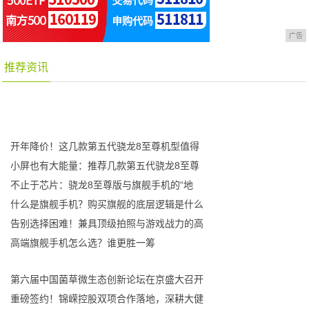
广告
推荐资讯
开年降价！这几款第五代骁龙8至尊机型值得
小屏也有大能量：推荐几款第五代骁龙8至尊
不止于芯片：骁龙8至尊版与旗舰手机的“地
什么是旗舰手机？购买旗舰的底层逻辑是什么
告别选择困难！兼具顶级拍照与游戏战力的高
高端旗舰手机怎么选？谁更胜一筹
第六届中国菌草微生态创新论坛在京盛大召开
重磅签约！锦嵘控股双项合作落地，深耕大健