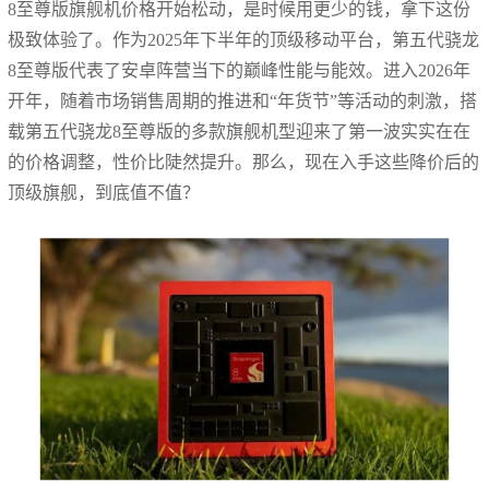
8至尊版旗舰机价格开始松动，是时候用更少的钱，拿下这份
极致体验了。作为2025年下半年的顶级移动平台，第五代骁龙
8至尊版代表了安卓阵营当下的巅峰性能与能效。进入2026年
开年，随着市场销售周期的推进和“年货节”等活动的刺激，搭
载第五代骁龙8至尊版的多款旗舰机型迎来了第一波实实在在
的价格调整，性价比陡然提升。那么，现在入手这些降价后的
顶级旗舰，到底值不值？