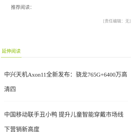
推荐阅读：
[责任编辑：无]
延伸阅读
中兴天机Axon11全新发布：骁龙765G+6400万高
清四
中国移动联手丑小鸭 提升儿童智能穿戴市场线
下营销新高度