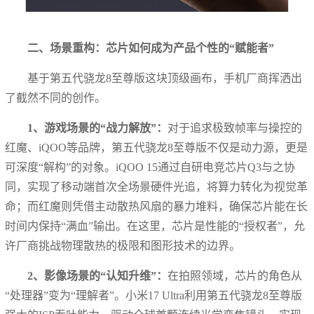
二、场景重构：芯片如何成为产品个性的“赋能者”
基于第五代骁龙8至尊版这块顶级画布，手机厂商挥洒出
了截然不同的创作。
1、游戏场景的“战力解放”：
对于追求极致帧率与操控的
红魔、iQOO等品牌，第五代骁龙8至尊版不仅是动力源，更是
可深度“解构”的对象。iQOO 15通过自研电竞芯片Q3与之协
同，实现了移动端首次全场景硬件光追，将算力转化为视觉革
命；而红魔则凭借主动散热风扇的暴力堆料，确保芯片能在长
时间内保持“满血”输出。在这里，芯片是性能的“授权者”，允
许厂商挑战物理散热的极限和图形技术的边界。
2、影像场景的“认知升维”：
在拍照领域，芯片的角色从
“处理器”变为“理解者”。小米17 Ultra利用第五代骁龙8至尊版