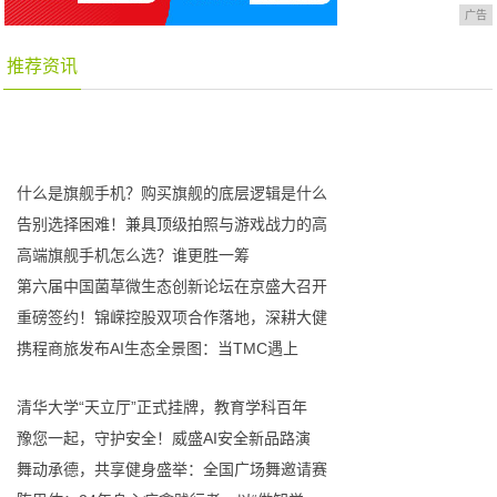
广告
推荐资讯
什么是旗舰手机？购买旗舰的底层逻辑是什么
告别选择困难！兼具顶级拍照与游戏战力的高
高端旗舰手机怎么选？谁更胜一筹
第六届中国菌草微生态创新论坛在京盛大召开
重磅签约！锦嵘控股双项合作落地，深耕大健
携程商旅发布AI生态全景图：当TMC遇上
清华大学“天立厅”正式挂牌，教育学科百年
豫您一起，守护安全！威盛AI安全新品路演
舞动承德，共享健身盛举：全国广场舞邀请赛