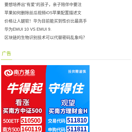
要想培养出“有爱”的孩子，亲子陪伴中要注
苹果如何删除丝瓜视频iOS苹果配置描述文
价格让人腿软！华为目前能买到性价比最高手
华为EMUI 10 VS EMUI 9.
区块链的生物识别技术可以代替密码乱象吗？
广告