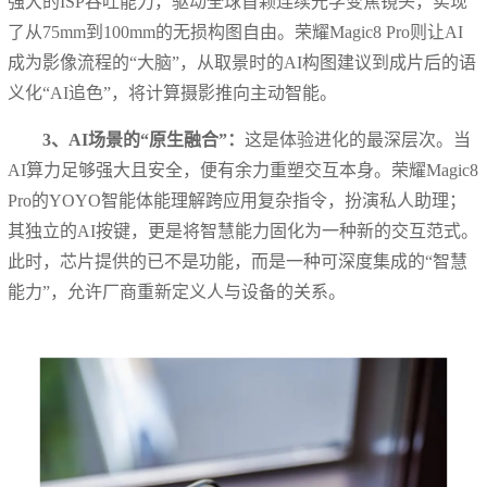
强大的ISP吞吐能力，驱动全球首颗连续光学变焦镜头，实现
了从75mm到100mm的无损构图自由。荣耀Magic8 Pro则让AI
成为影像流程的“大脑”，从取景时的AI构图建议到成片后的语
义化“AI追色”，将计算摄影推向主动智能。
3、AI场景的“原生融合”：
这是体验进化的最深层次。当
AI算力足够强大且安全，便有余力重塑交互本身。荣耀Magic8
Pro的YOYO智能体能理解跨应用复杂指令，扮演私人助理；
其独立的AI按键，更是将智慧能力固化为一种新的交互范式。
此时，芯片提供的已不是功能，而是一种可深度集成的“智慧
能力”，允许厂商重新定义人与设备的关系。