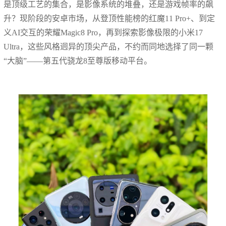
是顶级工艺的集合，是影像系统的堆叠，还是游戏帧率的飙
升？现阶段的安卓市场，从登顶性能榜的红魔11 Pro+、到定
义AI交互的荣耀Magic8 Pro，再到探索影像极限的小米17
Ultra，这些风格迥异的顶尖产品，不约而同地选择了同一颗
“大脑”——第五代骁龙8至尊版移动平台。