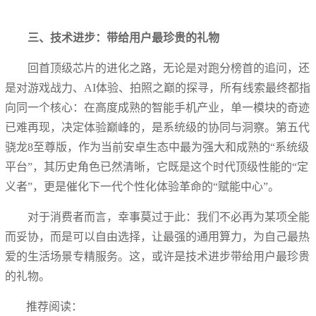
三、技术进步：带给用户最珍贵的礼物
回首顶级芯片的进化之路，无论是对跑分榜首的追问，还
是对游戏战力、AI体验、拍照之巅的探寻，所有线索最终都指
向同一个核心：在高度成熟的智能手机产业，单一模块的奇迹
已难再现，决定体验巅峰的，是系统级的协同与洞察。第五代
骁龙8至尊版，作为当前安卓生态中最为强大和成熟的“系统级
平台”，其历史角色已然清晰，它既是这个时代顶级性能的“定
义者”，更是催化下一代个性化体验革命的“赋能中心”。
对于消费者而言，幸事莫过于此：我们不必再为某项全能
而妥协，而是可以自由选择，让最强的通用算力，为自己最热
爱的生活场景专精服务。这，或许是技术进步带给用户最珍贵
的礼物。
推荐阅读：