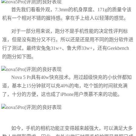
首先我们看看外观，7.3mm的机身厚度、171g的质量令该
机有一个相对不错的握持感。拿在手上给人以轻薄的感觉。
对于一部分用来说，跑分不是手机性能的决定性评判标
准，但是没有跑分又不行。所以还是还是用不同的跑分软件进
行了测试，最终安兔兔31w+、鲁大师33w+，还有Geekbench
的跑分如下图。
Nova 5 Pr具有40w快充技术。用过超级快充的小伙伴都知
道，基本上15分钟就可以充40%的电，吃个饭的时间就充满
了，十分的方便，这也成了iPhone用户羡慕不来的功能。
如今，手机的相机功能正变得越来越强大，可以满足大多