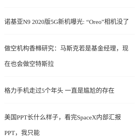
诺基亚N9 2020版5G新机曝光: “Oreo”相机没了
做空机构香橼研究：马斯克若是基金经理，现
在也会做空特斯拉
格力手机走过5个年头 一直是尴尬的存在
美国PPT长什么样子，看完SpaceX内部汇报
PPT，我只能