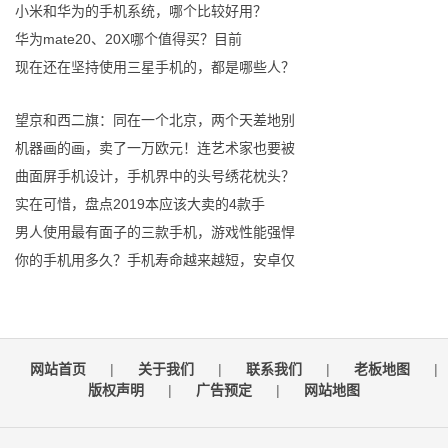
小米和华为的手机系统，哪个比较好用？
华为mate20、20X哪个值得买？目前
现在还在坚持使用三星手机的，都是哪些人？
望京和西二旗：同在一个北京，两个天差地别
机器画的画，卖了一万欧元！连艺术家也要被
曲面屏手机设计，手机界中的头号绣花枕头？
实在可惜，盘点2019本应该大卖的4款手
男人使用最有面子的三款手机，游戏性能强悍
你的手机用多久？手机寿命越来越短，安卓仅
网站首页
|
关于我们
|
联系我们
|
老板地图
|
版权声明
|
广告预定
|
网站地图