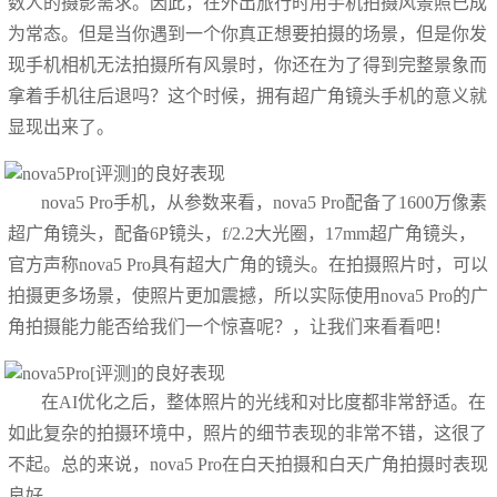
数人的摄影需求。因此，在外出旅行时用手机拍摄风景照已成
为常态。但是当你遇到一个你真正想要拍摄的场景，但是你发
现手机相机无法拍摄所有风景时，你还在为了得到完整景象而
拿着手机往后退吗？这个时候，拥有超广角镜头手机的意义就
显现出来了。
nova5 Pro手机，从参数来看，nova5 Pro配备了1600万像素
超广角镜头，配备6P镜头，f/2.2大光圈，17mm超广角镜头，
官方声称nova5 Pro具有超大广角的镜头。在拍摄照片时，可以
拍摄更多场景，使照片更加震撼，所以实际使用nova5 Pro的广
角拍摄能力能否给我们一个惊喜呢？，让我们来看看吧！
在AI优化之后，整体照片的光线和对比度都非常舒适。在
如此复杂的拍摄环境中，照片的细节表现的非常不错，这很了
不起。总的来说，nova5 Pro在白天拍摄和白天广角拍摄时表现
良好。