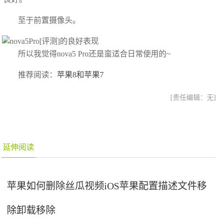
至于前置摄像头。
所以我觉得nova5 Pro还是蛮适合日常使用的~
推荐阅读：
苹果8和苹果7
[责任编辑：无]
延伸阅读
苹果如何删除丝瓜视频iOS苹果配置描述文件移
除卸载移除