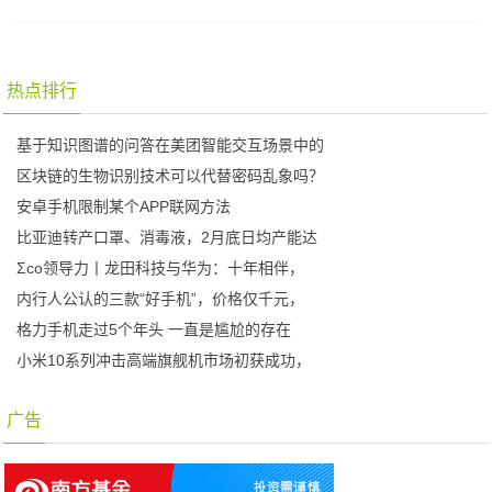
热点排行
基于知识图谱的问答在美团智能交互场景中的
区块链的生物识别技术可以代替密码乱象吗？
安卓手机限制某个APP联网方法
比亚迪转产口罩、消毒液，2月底日均产能达
Σco领导力丨龙田科技与华为：十年相伴，
内行人公认的三款“好手机”，价格仅千元，
格力手机走过5个年头 一直是尴尬的存在
小米10系列冲击高端旗舰机市场初获成功，
广告