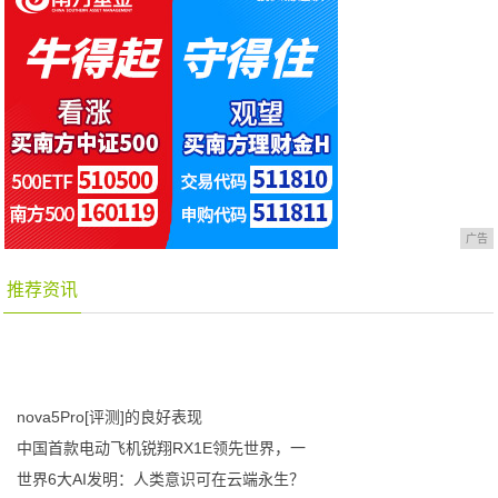
广告
推荐资讯
nova5Pro[评测]的良好表现
中国首款电动飞机锐翔RX1E领先世界，一
世界6大AI发明：人类意识可在云端永生？