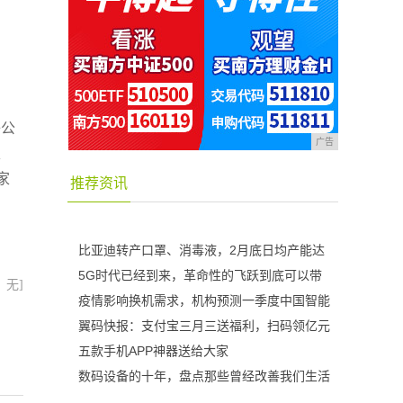
，
子公
广告
、
家
推荐资讯
比亚迪转产口罩、消毒液，2月底日均产能达
5G时代已经到来，革命性的飞跃到底可以带
：无]
疫情影响换机需求，机构预测一季度中国智能
翼码快报：支付宝三月三送福利，扫码领亿元
五款手机APP神器送给大家
数码设备的十年，盘点那些曾经改善我们生活