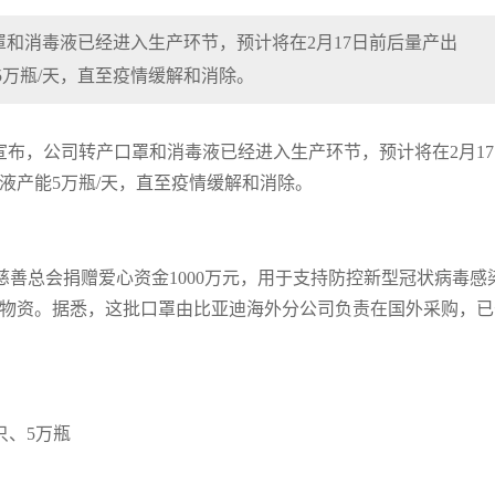
罩和消毒液已经进入生产环节，预计将在2月17日前后量产出
5万瓶/天，直至疫情缓解和消除。
）宣布，公司转产口罩和消毒液已经进入生产环节，预计将在2月1
毒液产能5万瓶/天，直至疫情缓解和消除。
善总会捐赠爱心资金1000万元，用于支持防控新型冠状病毒感
医疗物资。据悉，这批口罩由比亚迪海外分公司负责在国外采购，已