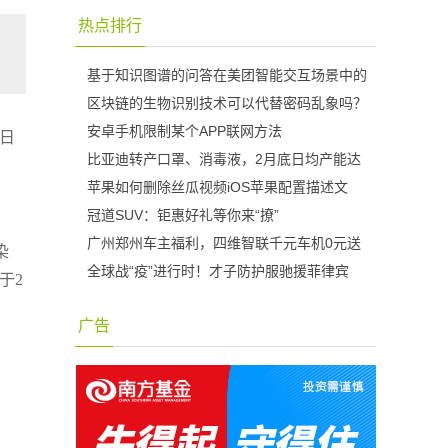
热点排行
基于知识图谱的问答在美团智能交互场景中的
区块链的生物识别技术可以代替密码乱象吗？
安卓手机限制某个APP联网方法
7日
比亚迪转产口罩、消毒液，2月底日均产能达
苹果如何删除丝瓜视频iOS苹果配置描述文
冠道SUV：钜惠好礼等你来“撩”
广州郑州车主福利，四维智联千元车机0元送
染
全球战“疫”进行时！才子防护服驰援菲律宾
于2
广告