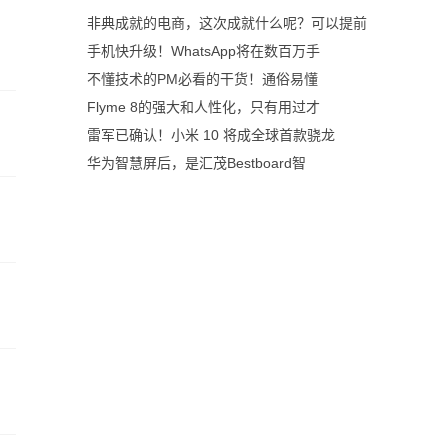
非典成就的电商，这次成就什么呢？可以提前
手机快升级！WhatsApp将在数百万手
不懂技术的PM必看的干货！通俗易懂
Flyme 8的强大和人性化，只有用过才
雷军已确认！小米 10 将成全球首款骁龙
华为智慧屏后，是汇茂Bestboard智