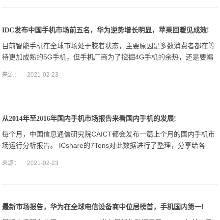
IDC发布中国手机市场前五名，华为逆势增长明显，苹果回暖见成效!
目前智能手机在全球市场处于胶着状态，主要原因是多数消费者都在等
待更加成熟的5G手机，但手机厂商为了挖掘4G手机的余热，还是要竭
尽所能与消费者博弈，通过各种方法吸引消费者对4G手机的购买欲，但
来源：
2021-02-23
毕竟消费的
从2014年至2016年国内手机市场报告来看国内手机的发展!
每个月，中国信息通信研究院CAICT都会发布一篇上个月的国内手机市
场运行分析报告。 ICshare的7Tens对此数据进行了整理，分享给各
位。 首先，从手机制式来看，4G手机出货量从2014年第四季度
来源：
2021-02-23
最新市场报告，华为在全球电信设备商中位居榜首，手机国内第一!