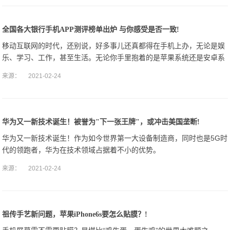
全国各大银行手机APP测评榜单出炉 与你感受是否一致!
移动互联网的时代，还别说，好多事儿还真都得在手机上办，无论是娱
乐、学习、工作，甚至生活。无论你手里抱着的是苹果系统还是安卓系
统，对于APP的使用感受恐怕是你目前较为关心的问题。
来源：
2021-02-24
华为又一新技术诞生！被誉为"下一张王牌"，或冲击美国垄断!
华为又一新技术诞生！作为如今世界第一大设备制造商，同时也是5G时
代的领跑者，华为在技术领域占据着不小的优势。
来源：
2021-02-24
祖传手艺新问题，苹果iPhone6s要怎么贴膜？!