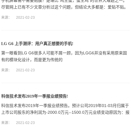
手机屏幕需不需要贴膜？是堪比“鸡生蛋，蛋生鸡”的世界大难题之一。
尽管网上已有不少文章分析过这个问题，但结论大多都是：爱贴不贴。
因为贴膜党认为“存在即合理”，现在下至0.
来源：
2021-02-23
LG G6 上手测评：用户真正想要的手机!
第一眼看到LG G6很多人可能不屑一顾，因为LGG6并没有采用原来固
有的模块化设计，而是更为传统的
来源：
2021-02-23
科信技术发布2019年一季报业绩预告!
科信技术发布2019年一季报业绩预告。预计公司2019年01-03月归属于
上市公司股东的净利润为-2000.0万元--1500.0万元业绩变动原因为：报
告期内，公司归属于上市公司股东的净利润较上年同期
来源：
2021-02-23