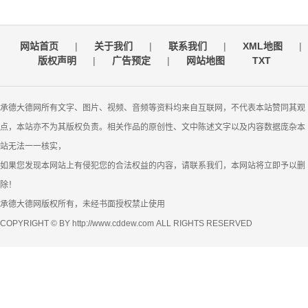
网站首页
|
关于我们
|
联系我们
|
XML地图
|
版权声明
|
广告预定
|
网站地图
TXT
承德大德网所有文字、图片、视频、音频等资料均来自互联网，不代表本站赞同其观
点，本站亦不为其版权负责。相关作品的原创性、文中陈述文字以及内容数据庞杂本
站无法一一核实，
如果您发现本网站上有侵犯您的合法权益的内容，请联系我们，本网站将立即予以删
除！
承德大德网版权所有，未经书面授权禁止使用
COPYRIGHT © BY http://www.cddew.com ALL RIGHTS RESERVED