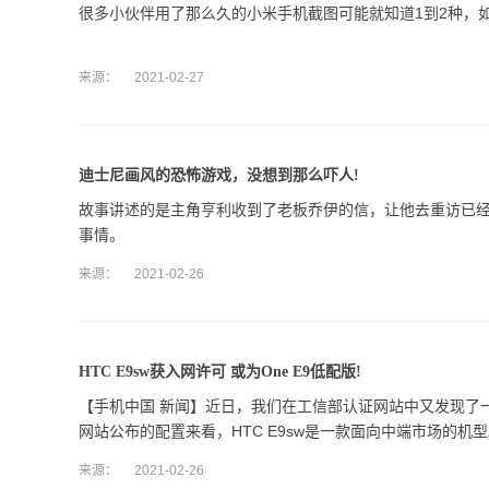
很多小伙伴用了那么久的小米手机截图可能就知道1到2种，
来源：
2021-02-27
迪士尼画风的恐怖游戏，没想到那么吓人!
故事讲述的是主角亨利收到了老板乔伊的信，让他去重访已经
事情。
来源：
2021-02-26
HTC E9sw获入网许可 或为One E9低配版!
【手机中国 新闻】近日，我们在工信部认证网站中又发现了一款
网站公布的配置来看，HTC E9sw是一款面向中端市场的机
来源：
2021-02-26