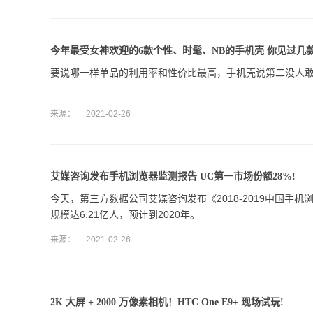
今年最受女神欢迎的6款个性、时髦、NB的手机壳 你见过几款
要说哪一样单品的利用率和性价比最高，手机壳说第二没人
来源：
2021-02-26
艾媒咨询发布手机浏览器监测报告 UC第一市场份额28%!
今天，第三方数据公司艾媒咨询发布《2018-2019中国手
规模达6.21亿人，预计到2020年。
来源：
2021-02-26
2K 大屏 + 2000 万像素相机！HTC One E9+ 现场试玩!