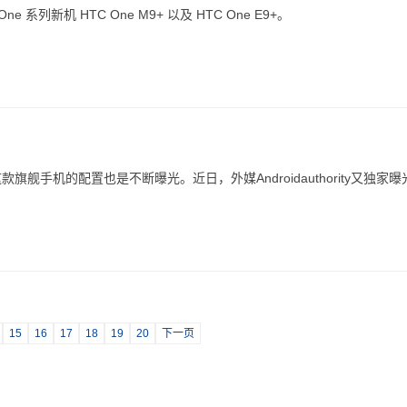
系列新机 HTC One M9+ 以及 HTC One E9+。
舰手机的配置也是不断曝光。近日，外媒Androidauthority又独家曝
15
16
17
18
19
20
下一页