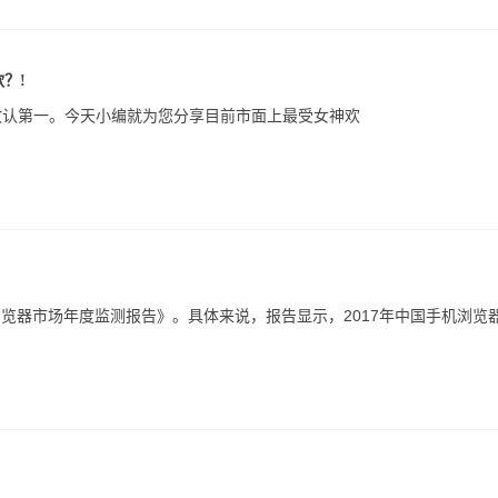
？!
敢认第一。今天小编就为您分享目前市面上最受女神欢
机浏览器市场年度监测报告》。具体来说，报告显示，2017年中国手机浏览