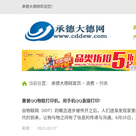
承德大德网欢迎您！
广
当前位置：
承德大德网首页
>
消费
> 列表
惠普QQ物联打印机，用手机QQ直接打印!
自物联网（IOT）的概念逐步被传开之后，人们逐渐发现家
代的到来，让物与物之间有了信息的传递与沟通。6月15日
来源：
2021-02-27