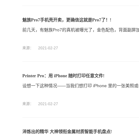
魅族Pro7手机壳开卖，更确信这就是Pro7了！!
前几天，有魅族Pro7的真机被曝光了，金色配色，背面副
来源：
2021-02-27
Printer Pro：用 iPhone 随时打印任意文件!
设想一下这种情况——当我们想打印 iPhone 里的一张美
来源：
2021-02-27
淬炼出的精华 大神领衔金属材质智能手机盘点!