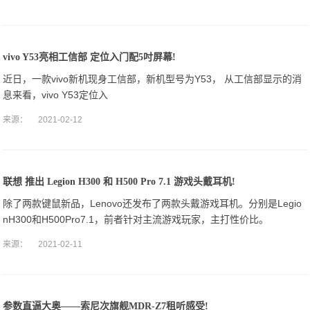
手机优
vivo Y53亮相工信部 定位入门配5吋屏幕!
近日，一款vivo新机现身工信部，新机型号为Y53， 从工信部显示的消
息来看，vivo Y53定位入
来源：
2021-02-12
联想 推出 Legion H300 和 H500 Pro 7.1 游戏头戴耳机!
除了两款键鼠新品，Lenovo还发布了两款头戴游戏耳机。分别是Legio
nH300和H500Pro7.1，前者针对主流游戏玩家，主打性价比。
来源：
2021-02-11
参数直逼大奥——索尼次旗舰MDR-Z7租听感受!