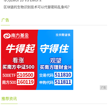
华为EMUI 10 VS EMUI 9.
区块链的生物识别技术可以代替密码乱象吗？
广告
广告
推荐资讯