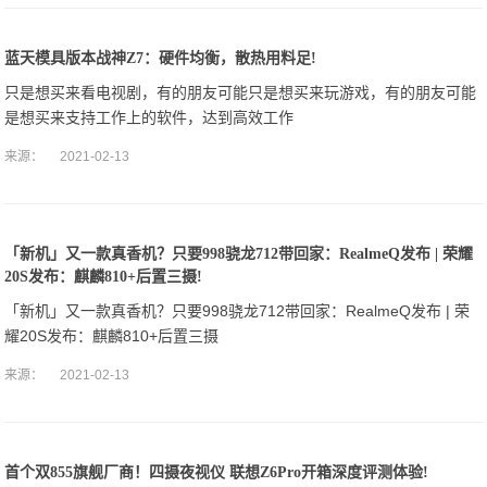
蓝天模具版本战神Z7：硬件均衡，散热用料足!
只是想买来看电视剧，有的朋友可能只是想买来玩游戏，有的朋友可能
是想买来支持工作上的软件，达到高效工作
来源：
2021-02-13
「新机」又一款真香机？只要998骁龙712带回家：RealmeQ发布 | 荣耀
20S发布：麒麟810+后置三摄!
「新机」又一款真香机？只要998骁龙712带回家：RealmeQ发布 | 荣
耀20S发布：麒麟810+后置三摄
来源：
2021-02-13
首个双855旗舰厂商！四摄夜视仪 联想Z6Pro开箱深度评测体验!