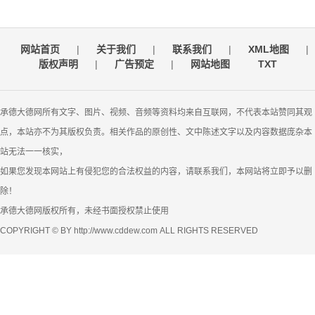
网站首页
|
关于我们
|
联系我们
|
XML地图
|
版权声明
|
广告预定
|
网站地图
TXT
承德大德网所有文字、图片、视频、音频等资料均来自互联网，不代表本站赞同其观
点，本站亦不为其版权负责。相关作品的原创性、文中陈述文字以及内容数据庞杂本
站无法一一核实，
如果您发现本网站上有侵犯您的合法权益的内容，请联系我们，本网站将立即予以删
除！
承德大德网版权所有，未经书面授权禁止使用
COPYRIGHT © BY http://www.cddew.com ALL RIGHTS RESERVED