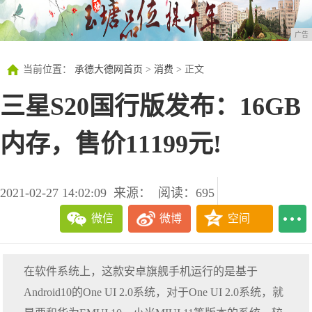
广告
当前位置：
承德大德网首页
>
消费
> 正文
三星S20国行版发布：16GB
内存，售价11199元!
2021-02-27 14:02:09
来源：
阅读：695
微信
微博
空间
在软件系统上，这款安卓旗舰手机运行的是基于
Android10的One UI 2.0系统，对于One UI 2.0系统，就