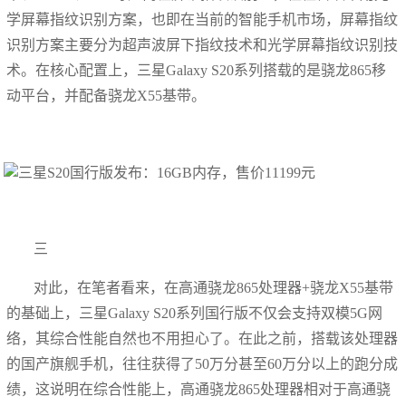
学屏幕指纹识别方案，也即在当前的智能手机市场，屏幕指纹
识别方案主要分为超声波屏下指纹技术和光学屏幕指纹识别技
术。在核心配置上，三星Galaxy S20系列搭载的是骁龙865移
动平台，并配备骁龙X55基带。
三
对此，在笔者看来，在高通骁龙865处理器+骁龙X55基带
的基础上，三星Galaxy S20系列国行版不仅会支持双模5G网
络，其综合性能自然也不用担心了。在此之前，搭载该处理器
的国产旗舰手机，往往获得了50万分甚至60万分以上的跑分成
绩，这说明在综合性能上，高通骁龙865处理器相对于高通骁