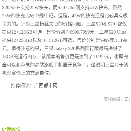
S20/S20+支持25W快充，而S20 Ultra则支持45W快充，虽然
25W的快充比较中规中矩，但是，45W的快充还是比较具有吸
引力的。针对三星粉丝关心的价格问题，三星S20和S20+都仅
提供12+128GB可选，售价分别为6999/7999元，三星S20 Ultra
提供12+256GB以及16+512GB可选，售价分别是9999元/11199
元。值得注意的是，三星Galaxy S20系列国行版最高提供了
16GB的运行内存，该版本的售价更是达到了11199元，也即完
全可以和苹果的高端旗舰手机展开竞争了，这说明三星对于该
机型定价上的充满自信。
推荐阅读：
广西都市网
[责任编辑：无]
延伸阅读