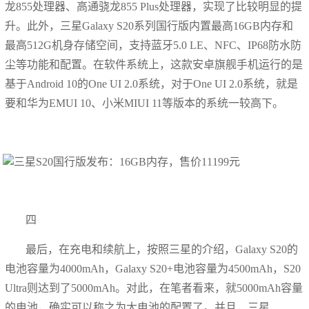
龙855处理器、高通骁龙855 Plus处理器，实现了比较明显的提
升。此外，三星Galaxy S20系列国行版内置最高16GB内存和
最高512G机身存储空间，支持蓝牙5.0 LE、NFC、IP68防水防
尘等功能和配置。在软件系统上，这款安卓旗舰手机运行的是
基于Android 10的One UI 2.0系统，对于One UI 2.0系统，就是
要和华为EMUI 10、小米MIUI 11等版本的系统一较高下。
四
最后，在充电和续航上，按照三星的介绍，Galaxy S20的
电池容量为4000mAh，Galaxy S20+电池容量为4500mAh，S20
Ultra则达到了5000mAh。对此，在笔者看来，就5000mAh容量
的电池，确实可以称之为大电池的配置了。并且，三星