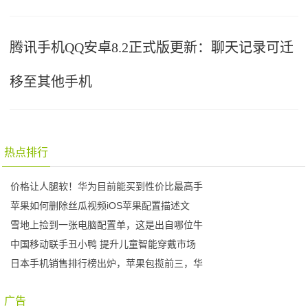
腾讯手机QQ安卓8.2正式版更新：聊天记录可迁
移至其他手机
热点排行
价格让人腿软！华为目前能买到性价比最高手
苹果如何删除丝瓜视频iOS苹果配置描述文
雪地上捡到一张电脑配置单，这是出自哪位牛
中国移动联手丑小鸭 提升儿童智能穿戴市场
日本手机销售排行榜出炉，苹果包揽前三，华
广告