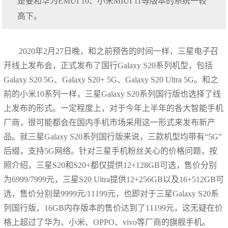
是要和华为EMUI 10、小米MIUI 11等版本的系统一较
高下。
2020年2月27日晚，和之前预告的时间一样，三星电子召
开线上发布会，正式发布了国行Galaxy S20系列机型，包括
Galaxy S20 5G、Galaxy S20+ 5G、Galaxy S20 Ultra 5G。和之
前的小米10系列一样，三星Galaxy S20系列国行版也选择了线
上发布的形式。一定程度上，对于今年上半年的各大智能手机
厂商，很可能都会在国内手机市场采用这一形式来发布新产
品。就三星Galaxy S20系列国行版来说，三款机型均带有“5G”
后缀，支持5G网络。针对三星手机粉丝关心的价格问题，按
照介绍，三星S20和S20+都仅提供12+128GB可选，售价分别
为6999/7999元，三星S20 Ultra提供12+256GB以及16+512GB可
选，售价分别是9999元/11199元，也即对于三星Galaxy S20系
列国行版，16GB内存版本的售价达到了11199元，这无疑在价
格上超过了华为、小米、OPPO、vivo等厂商的旗舰手机。