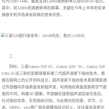
均为3200×1440，最高支持120Hz高刷新率以及HDR10+显示。
其中，就120Hz的高刷新率的屏幕，无疑在今年上半年的安卓
旗舰手机市场具有较高的竞争优势。
二
同时，三星Galaxy S20 5G、Galaxy S20+ 5G、Galaxy S20
Ultra 5G这三款机型都搭载有第二代超声波屏下指纹技术。根
据互联网上的公开资料显示，超声波屏下指纹技术其原理是透
过传感器向手指表面发射超声波，利用指纹表面皮肤和空气密
度的不同，构建3D 图像，传感器在接受超声波回波讯息后，
比对指纹信息，实现指纹识别。与此相对应的是，华为、小
米、OPPO、vivo等厂商在屏幕指纹识别上，往往喜欢采用光