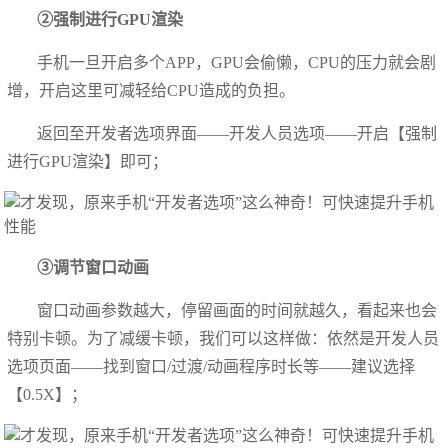
②强制进行GPU渲染
手机一旦开启多个APP，GPU会偷懒，CPU的压力就会剧
增，开启这里可减轻给CPU造成的负担。
返回至开发者选项界面——开发人员选项——开启【强制
进行GPU渲染】即可；
③调节窗口动画
窗口动画参数越大，停留画面的时间就越久，看起来也会
特别卡顿。为了减缓卡顿，我们可以这样做：依然是开发人员
选项页面——找到窗口/过渡/动画程序时长等——建议选择
【0.5X】；