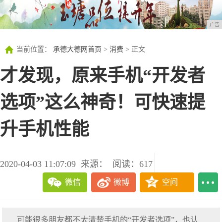
广告
当前位置：
承德大德网首页
>
消费
> 正文
才发现，原来手机“开发者
选项”这么神奇！可快速提
升手机性能
2020-04-03 11:07:09
来源：
阅读：617
微信
微博
空间
可能很多朋友都不太清楚手机的“开发者选项”，也认