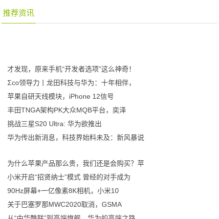
推荐资讯
才发现，原来手机“开发者选项”这么神奇！
Σco领导力丨龙田科技与华为：十年相伴，
苹果自研天线模块，iPhone 12信号
丰田TNGA架构PK大众MQB平台，奕泽
挑战三星S20 Ultra: 华为欲推出
华为传出新消息，科技界始料未及：新风暴说
为什么苹果产品那么贵，我们还是会购买？苹
小米开启“招贤纳士”模式 曾经的对手成为
90Hz屏幕+一亿像素8K相机，小米10
关于巴塞罗那MWC2020取消，GSMA
从“中华酷联”到高端旗舰，华为的高端之路