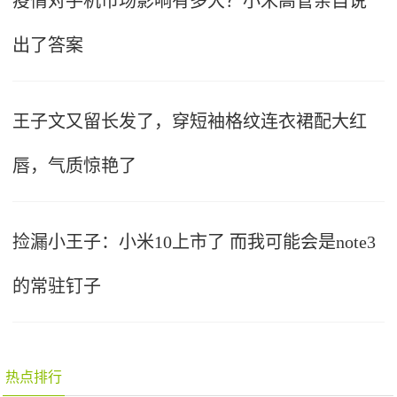
疫情对手机市场影响有多大？小米高管亲自说
出了答案
王子文又留长发了，穿短袖格纹连衣裙配大红
唇，气质惊艳了
捡漏小王子：小米10上市了 而我可能会是note3
的常驻钉子
热点排行