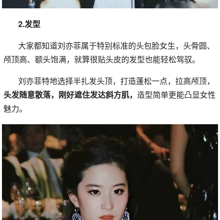
2.发型
大家都知道刘亦菲属于特别标准的头包脸女生，头骨圆、
颅顶高、额头饱满，就算很贴头皮的发型也能轻松驾驭。
刘亦菲特地选择半扎发头顶，打造蓬松一点，拉高颅顶，
头发随意散落，刚好遮住发达斜方肌，
造型简单更能凸显女性
魅力。