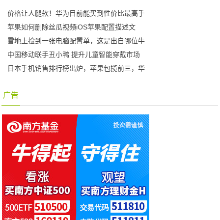
价格让人腿软！华为目前能买到性价比最高手
苹果如何删除丝瓜视频iOS苹果配置描述文
雪地上捡到一张电脑配置单，这是出自哪位牛
中国移动联手丑小鸭 提升儿童智能穿戴市场
日本手机销售排行榜出炉，苹果包揽前三，华
广告