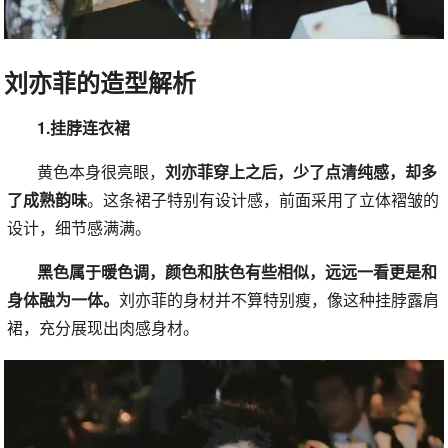
刘亦菲的造型解析
1.挂脖连衣裙
黄色本身很亮眼，
刘亦菲穿上之后，少了点清纯感，却多
了成熟韵味
。这条裙子特别有设计感，前面采用了立体褶皱的
设计，细节感满满。
黑色属于暖色调，颜色和肤色有些相似，远远一看更是和
身体融为一体。
刘亦菲的身材并不算特别瘦，像这种挂脖露肩
裙，充分展现出肉感身材。