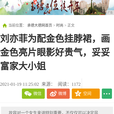
广告
当前位置：
承德大德网首页
>
时尚
> 正文
刘亦菲为配金色挂脖裙，画
金色亮片眼影好贵气，妥妥
富家大小姐
2021-01-19 11:25:02
来源：
阅读：1172
微信
微博
空间
妆容对一个女生来讲特别重要，不仅仅可以决定风