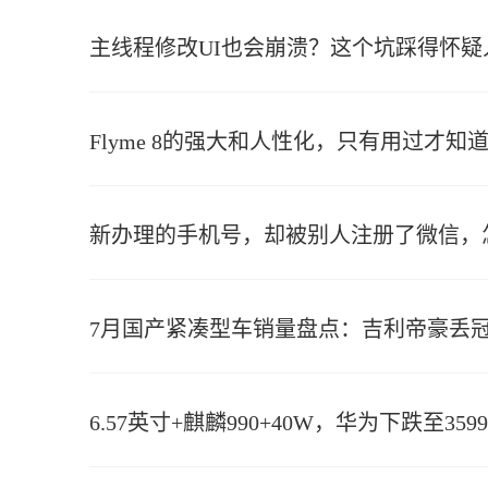
主线程修改UI也会崩溃？这个坑踩得怀疑
Flyme 8的强大和人性化，只有用过才知
新办理的手机号，却被别人注册了微信，
7月国产紧凑型车销量盘点：吉利帝豪丢冠
6.57英寸+麒麟990+40W，华为下跌至359