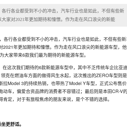
因，各行各业都受到不小的冲击，汽车行业也是如此，不但有些新
大家对2021年更加期待和憧憬。作为走在风口浪尖的新能
因，各行各业都受到不小的冲击，汽车行业也是如此，不但有些新
2021年更加期待和憧憬。作为走在风口浪尖的新能源车型，他
就为大家带来6款我们最为期待的新能源车型。
，在这次我们期待的6款新能源车型中，其中不乏传统车企比亚
1；领克在燃油车方面的做得风生水起，这次推出的ZERO车型则
odel 3的持续热销，也带热了Model Y车型，正式公布售价
的电动车，偏爱合资品牌的消费者不容错过；最后则是本田CR-V
得肯定，对于有旅程焦虑的朋友来说，是个不错的选择。
乘坐更舒适。