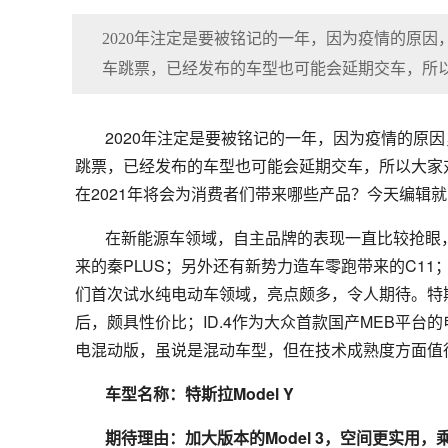
2020年注定是要被铭记的一年，因为疫情的原
车跳票，已经发布的车型也可能会延期交车，所以
2020年注定是要被铭记的一年，因为疫情的原
跳票，已经发布的车型也可能会延期交车，所以大家对
在2021年将会为消费者们带来哪些产品？今天编辑
在新能源车领域，自主品牌的表现一直比较抢眼
来的秦PLUS；另外还有新势力造车零跑带来的C1
们首次试水纯电动车领域，亮点颇多，令人期待。特斯拉M
后，颇具性价比；ID.4作为大众首款国产MEB平台
电混动版，虽说是混动车型，但在技术成熟度方面值
车型名称：特斯拉Model Y
期待理由：加大版本的Model 3，空间更实用，