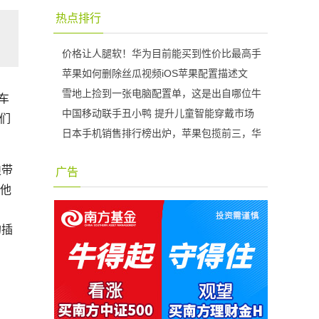
热点排行
价格让人腿软！华为目前能买到性价比最高手
苹果如何删除丝瓜视频iOS苹果配置描述文
雪地上捡到一张电脑配置单，这是出自哪位牛
车
中国移动联手丑小鸭 提升儿童智能穿戴市场
们
日本手机销售排行榜出炉，苹果包揽前三，华
迪带
广告
是他
的插