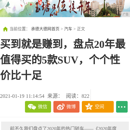
广告
当前位置：
承德大德网首页
>
汽车
> 正文
买到就是赚到，盘点20年最
值得买的5款SUV，个个性
价比十足
2021-01-19 11:14:54
来源：
阅读：822
微信
微博
空间
前不久我们盘点了2020年的热门轿车——《2020年度