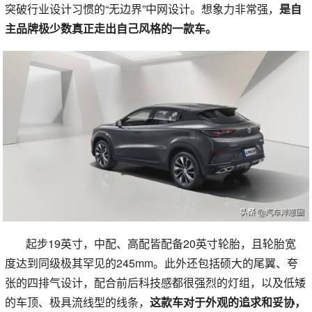
突破行业设计习惯的“无边界”中网设计。想象力非常强，
是自
主品牌极少数真正走出自己风格的一款车。
起步19英寸，中配、高配皆配备20英寸轮胎，且轮胎宽
度达到同级极其罕见的245mm。此外还包括硕大的尾翼、夸
张的四排气设计，配合前后科技感都很强烈的灯组，以及低矮
的车顶、极具流线型的线条，
这款车对于外观的追求和妥协，