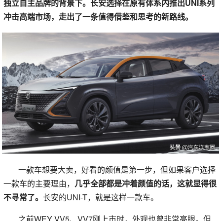
独立自主品牌的背景下。长安选择在原有体系内推出UNI系列
冲击高端市场，走出了一条值得借鉴和思考的新路线。
一款车想要大卖，好看的颜值是第一步，但如果客户选择
一款车的主要理由，
几乎全部都是冲着颜值的话，这就显得很
不寻常了。
长安的UNI-T，就是这样一款车。
之前WEY VV5、VV7刚上市时，外观也曾非常亮眼。但