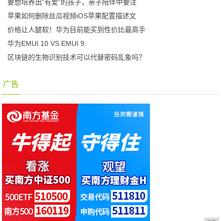
要想培养出“有爱”的孩子，亲子陪伴中要注
苹果如何删除丝瓜视频iOS苹果配置描述文
价格让人腿软！华为目前能买到性价比最高手
华为EMUI 10 VS EMUI 9.
区块链的生物识别技术可以代替密码乱象吗？
广告