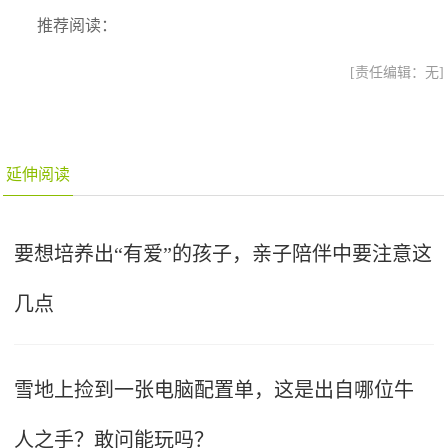
推荐阅读：
[责任编辑：无]
延伸阅读
要想培养出“有爱”的孩子，亲子陪伴中要注意这
几点
雪地上捡到一张电脑配置单，这是出自哪位牛
人之手？敢问能玩吗？