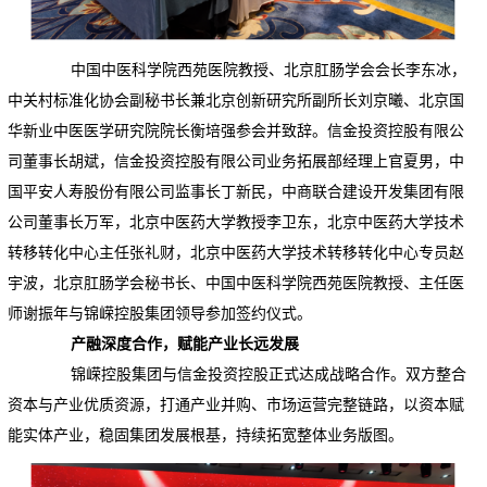
中国中医科学院西苑医院教授、北京肛肠学会会长李东冰，
中关村标准化协会副秘书长兼北京创新研究所副所长刘京曦、北京国
华新业中医医学研究院院长衡培强参会并致辞。信金投资控股有限公
司董事长胡斌，信金投资控股有限公司业务拓展部经理上官夏男，中
国平安人寿股份有限公司监事长丁新民，中商联合建设开发集团有限
公司董事长万军，北京中医药大学教授李卫东，北京中医药大学技术
转移转化中心主任张礼财，北京中医药大学技术转移转化中心专员赵
宇波，北京肛肠学会秘书长、中国中医科学院西苑医院教授、主任医
师谢振年与锦嵘控股集团领导参加签约仪式。
产融深度合作，赋能产业长远发展
锦嵘控股集团与信金投资控股正式达成战略合作。双方整合
资本与产业优质资源，打通产业并购、市场运营完整链路，以资本赋
能实体产业，稳固集团发展根基，持续拓宽整体业务版图。