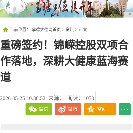
广告
当前位置：
承德大德网首页
>
资讯
> 正文
重磅签约！锦嵘控股双项合
作落地，深耕大健康蓝海赛
道
2026-05-25 10:38:52
来源：
阅读：1050
微信
微博
空间