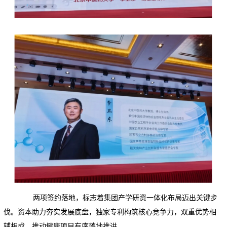
两项签约落地，标志着集团产学研资一体化布局迈出关键步
伐。资本助力夯实发展底盘，独家专利构筑核心竞争力，双重优势相
辅相成，推动健康项目有序落地推进。