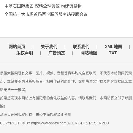
中基石国际集团 深耕全球资源 构建贸易物
全国统一大市场首场百企联盟服务站授牌会议
网站首页
|
关于我们
|
联系我们
|
XML地图
|
版权声明
|
广告预定
|
网站地图
TXT
承德大德网所有文字、图片、视频、音频等资料均来自互联网，不代表本站赞同其观
点，本站亦不为其版权负责。相关作品的原创性、文中陈述文字以及内容数据庞杂本
站无法一一核实，
如果您发现本网站上有侵犯您的合法权益的内容，请联系我们，本网站将立即予以删
除！
承德大德网版权所有，未经书面授权禁止使用
COPYRIGHT © BY http://www.cddew.com ALL RIGHTS RESERVED