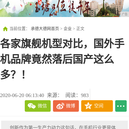
广告
当前位置：
承德大德网首页
>
企业
> 正文
各家旗舰机型对比，国外手
机品牌竟然落后国产这么
多？！
2020-06-20 06:13:40
来源：
阅读：983
微信
微博
空间
创新作为第一生产力动力这句话，在手机行业更是体