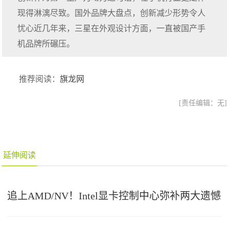
现得淋漓尽致。国外品牌大盘点，创新减少形势令人
忧心近几年来，三星在外观设计方面，一直被国产手
机品牌所碾压。
推荐阅读：
旗龙网
[责任编辑：无]
延伸阅读
追上AMD/NV！Intel显卡控制中心弥补两大遗憾