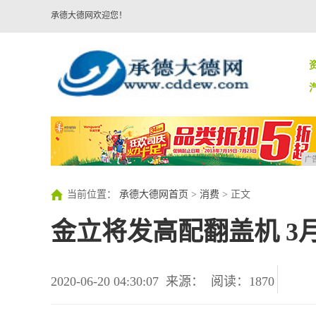
承德大德网欢迎您！
广
当前位置：
承德大德网首页
>
消费
> 正文
金立将发高配翻盖机 3
2020-06-20 04:30:07
来源：
阅读：1870