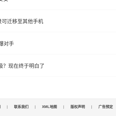
记录可迁移至其他手机
爆对手
级？现在终于明白了
们
|
联系我们
|
XML地图
|
版权声明
|
广告预定