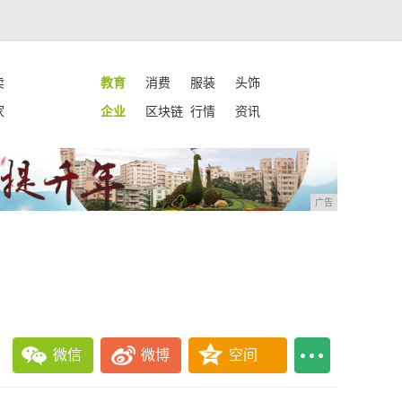
卖
教育
消费
服装
头饰
家
企业
区块链
行情
资讯
广告
微信
微博
空间