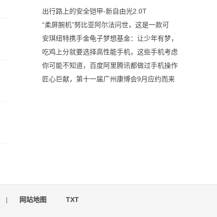
出行路上的安全铠甲-新自由光2.0T
“柔屏腕机”努比亚阿尔法问世，这是一款可
安琪纽特携手金龟子梦想基金：让少年有梦，
吃鸡上分就要选择高性能手机，这些手机考虑
你可能不知道，百度阿里腾讯都做过手机操作
匠心巨献，第十一届广州康博会9月应约而来
|
网站地图
TXT