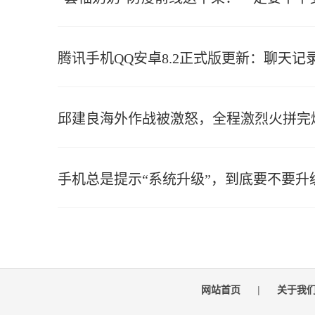
腾讯手机QQ安卓8.2正式版更新：聊天
邱建良海外作战被激怒，全程激烈火拼完
手机总是提示“系统升级”，到底要不要升
网站首页
|
关于我