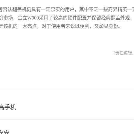
可否认翻盖机仍具有一定忠实的用户，其中不乏一些商界精英一
市场，金立W909采用了较高的硬件配置并保留经典翻盖外观
是该机的一大亮点，对于使用者来说既便利，又彰显身份。
[责任编辑
高手机
安安