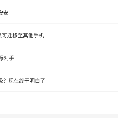
安安
记录可迁移至其他手机
爆对手
级？现在终于明白了