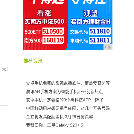
广告
推荐资讯
：无]
安卓手机免费的影视点播软件，覆盖爱奇艺等
展讯AR手机方案为智能手机带来创新热点
安卓手机一定要装的3个黑科技APP，除了
中国移动用户想要携号转网，这几个开头号码
金立将发高配翻盖机 3月29日见真容
我紫爱你：三星Galaxy S20+ 5