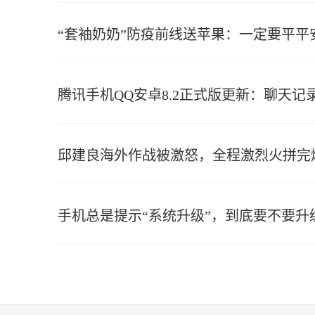
“套袖奶奶”防疫前线送苹果：一定要平平
腾讯手机QQ安卓8.2正式版更新：聊天
邱建良海外作战被激怒，全程激烈火拼完
手机总是提示“系统升级”，到底要不要升