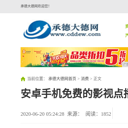
承德大德网欢迎您！
广
当前位置：
承德大德网首页
>
消费
> 正文
安卓手机免费的影视点
2020-06-20 05:24:28
来源：
阅读：1852