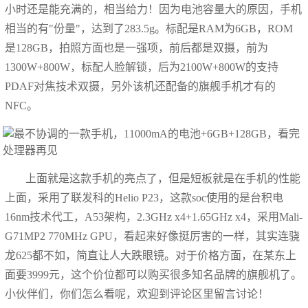
小时还是能充满的，相当给力！因为电池容量大的原因，手机
相当的有"份量"，达到了283.5g。标配是RAM为6GB，ROM
是128GB，拍照方面也是一强项，前后都是双摄，前为
1300W+800W，标配人脸解锁，后为2100W+800W的支持
PDAF对焦技术双摄，另外该机还配备的旗舰手机才有的
NFC。
上面就是这款手机的亮点了，但是短板就是在手机的性能
上面，采用了联发科的Helio P23，这款soc使用的是台积电
16nm技术代工，A53架构，2.3GHz x4+1.65GHz x4，采用Mali-
G71MP2 770MHz GPU，看起来好像挺厉害的一样，其实连骁
龙625都不如，简直让人大跌眼镜。对于价格方面，在某东上
面要3999元，这个价位都可以购买很多知名品牌的旗舰机了。
小伙伴们，你们怎么看呢，欢迎到评论区里留言讨论！