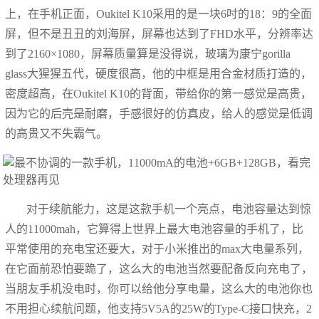
上，在手机正面，Oukitel K10采用的是一块6吋的18：9的全面
屏，但不是丑丑的刘海屏，屏幕也达到了FHD水平，分辨率达
到了2160×1080，屏幕质量算是没得说，玻璃为康宁gorilla
glass大猩猩五代，硬度很高，他的中框是用合金材质打造的，
密度超高，在Oukitel K10的背面，带给你的第一感觉是高贵，
因为它的后壳是耐磨，手感很好的仿真皮，给人的感觉是低调
的高贵又不失霸气。
对于续航能力，这是这款手机一个亮点，电池容量达到惊
人的11000mah，它算得上世界上最大电池容量的手机了，比
平常使用的充电宝还要大，对于小米推出的max大电量系列，
在它面前恐怕要跪了，这么大的电池当然要配备反向充电了，
当朋友手机没电时，你可以给他分享电量，这么大的电池你也
不用担心续航问题，他支持5V5A的25W的Type-C接口快充，2