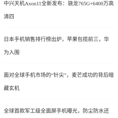
中兴天机Axon11全新发布：骁龙765G+6400万高
清四
日本手机销售排行榜出炉，苹果包揽前三，华
为入围
面对全球手机市场的“针尖”，麦芒成功的背后暗
藏玄机
全球首款军工级全面屏手机曝光，防尘防水还