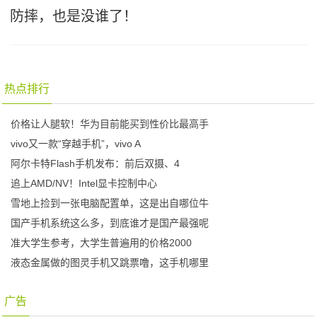
防摔，也是没谁了！
热点排行
价格让人腿软！华为目前能买到性价比最高手
vivo又一款“穿越手机”，vivo A
阿尔卡特Flash手机发布：前后双摄、4
追上AMD/NV！Intel显卡控制中心
雪地上捡到一张电脑配置单，这是出自哪位牛
国产手机系统这么多，到底谁才是国产最强呢
准大学生参考，大学生普遍用的价格2000
液态金属做的图灵手机又跳票噜，这手机哪里
广告