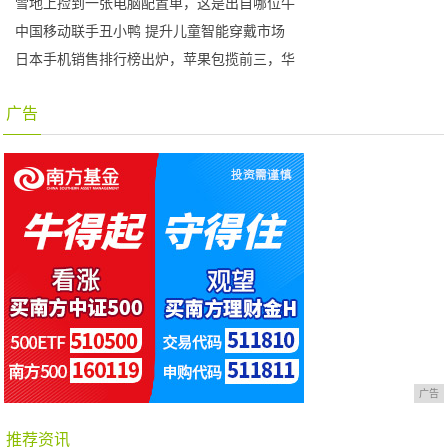
雪地上捡到一张电脑配置单，这是出自哪位牛
中国移动联手丑小鸭 提升儿童智能穿戴市场
日本手机销售排行榜出炉，苹果包揽前三，华
广告
广告
推荐资讯