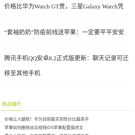
价格比华为Watch GT贵，三星Galaxy Watch凭
“套袖奶奶”防疫前线送苹果：一定要平平安安
腾讯手机QQ安卓8.2正式版更新：聊天记录可迁
移至其他手机
热点排行
价格让人腿软！华为目前能买到性价比最高手
苹果如何删除丝瓜视频iOS苹果配置描述文