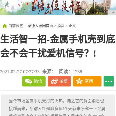
广告
当前位置：
承德大德网首页
>
消费
> 正文
生活智一招-金属手机壳到底
会不会干扰爱机信号？!
2021-02-27 07:27:33
来源：
阅读：1238
微信
微博
空间
当今市场金属手机壳打的火热，随之它的负面消息也
接踵而来，所谓人红是非多嘛!今天就来研究一下金属