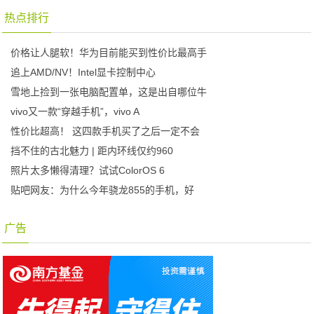
热点排行
价格让人腿软！华为目前能买到性价比最高手
追上AMD/NV！Intel显卡控制中心
雪地上捡到一张电脑配置单，这是出自哪位牛
vivo又一款“穿越手机”，vivo A
性价比超高！ 这四款手机买了之后一定不会
挡不住的古北魅力 | 距内环线仅约960
照片太多懒得清理？试试ColorOS 6
贴吧网友：为什么今年骁龙855的手机，好
广告