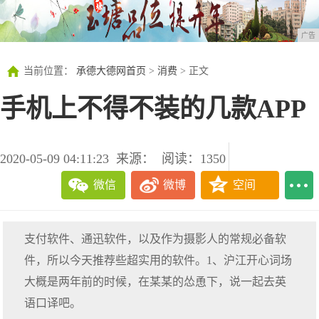
广告
当前位置：
承德大德网首页
>
消费
> 正文
手机上不得不装的几款APP
2020-05-09 04:11:23
来源：
阅读：1350
微信
微博
空间
支付软件、通迅软件，以及作为摄影人的常规必备软
件，所以今天推荐些超实用的软件。1、沪江开心词场
大概是两年前的时候，在某某的怂恿下，说一起去英
语口译吧。