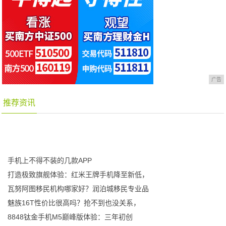
广告
推荐资讯
手机上不得不装的几款APP
打造极致旗舰体验：红米王牌手机降至新低，
瓦努阿图移民机构哪家好？润泊城移民专业品
魅族16T性价比很高吗？抢不到也没关系，
8848钛金手机M5巅峰版体验：三年初创