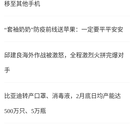
移至其他手机
“套袖奶奶”防疫前线送苹果：一定要平平安安
邱建良海外作战被激怒，全程激烈火拼完爆对
手
比亚迪转产口罩、消毒液，2月底日均产能达
500万只、5万瓶