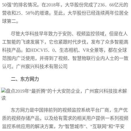
50强”的排名情况。在2018年，大华股份完成了236．66亿元的
营收和25．58％的增速。至此，大华股份已经连续两年位居全
球第二。
尽管大华科技早年致力于安防、视频监控领域，但是在人
工智能的飞速发展下，它也紧跟时代步伐，发布了众多智能高
科技产品。如HDCVI5．0、生态相机、VR全景等，都在全球
范围内广泛使用，并得到了视频、智慧物联行业内人士的一致
认可。广州宸兴科技术有限公司
二、东方网力
东方网力是中国排前列的视频监控系统平台厂商，生产优
质的视频存储产品，以及给有需求的相关用户提供一系列视频
监控系统应用的解决方案，为“智慧城市”、“互联网”和“平安