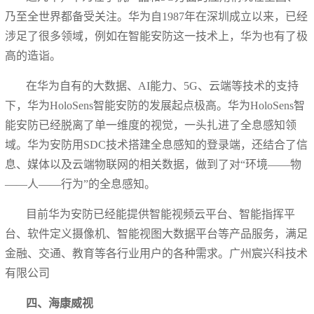
乃至全世界都备受关注。华为自1987年在深圳成立以来，已经
涉足了很多领域，例如在智能安防这一技术上，华为也有了极
高的造诣。
在华为自有的大数据、AI能力、5G、云端等技术的支持
下，华为HoloSens智能安防的发展起点极高。华为HoloSens智
能安防已经脱离了单一维度的视觉，一头扎进了全息感知领
域。华为安防用SDC技术搭建全息感知的登录端，还结合了信
息、媒体以及云端物联网的相关数据，做到了对“环境——物
——人——行为”的全息感知。
目前华为安防已经能提供智能视频云平台、智能指挥平
台、软件定义摄像机、智能视图大数据平台等产品服务，满足
金融、交通、教育等各行业用户的各种需求。广州宸兴科技术
有限公司
四、海康威视