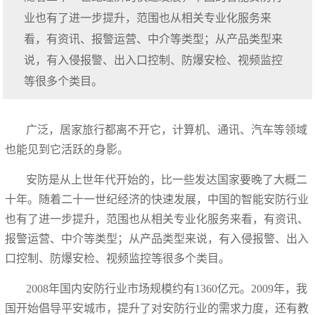
业也有了进一步提升，范围也从相关专业化服务来
看，有资讯、报警运营、中介等类型；从产品类型来
说，有入侵报警、出入口控制、防爆安检、视频监控
等很多个类目。
广泛，居家旅行都离不开它，计算机、通讯、汽车等领域
也能见到它活跃的身影。
安防是从上世年代开始的，比一些发达国家要晚了大概二
十年。随着二十一世纪经济的快速发展，中国的智能安防行业
也有了进一步提升，范围也从相关专业化服务来看，有资讯、
报警运营、中介等类型；从产品类型来说，有入侵报警、出入
口控制、防爆安检、视频监控等很多个类目。
2008年国内安防行业市场规模约有1360亿元。2009年，我
国开始倡导平安城市，提升了对安防行业的需求力度，还有教