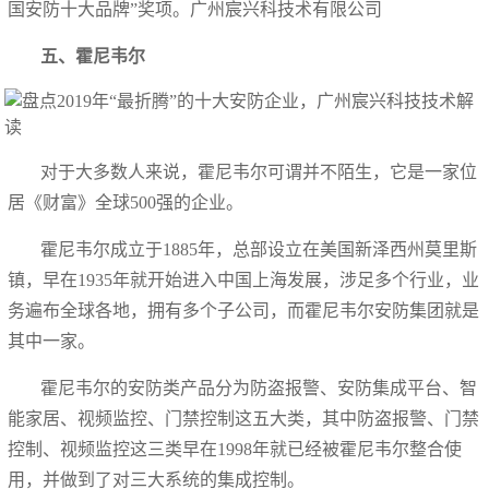
国安防十大品牌”奖项。广州宸兴科技术有限公司
五、霍尼韦尔
对于大多数人来说，霍尼韦尔可谓并不陌生，它是一家位
居《财富》全球500强的企业。
霍尼韦尔成立于1885年，总部设立在美国新泽西州莫里斯
镇，早在1935年就开始进入中国上海发展，涉足多个行业，业
务遍布全球各地，拥有多个子公司，而霍尼韦尔安防集团就是
其中一家。
霍尼韦尔的安防类产品分为防盗报警、安防集成平台、智
能家居、视频监控、门禁控制这五大类，其中防盗报警、门禁
控制、视频监控这三类早在1998年就已经被霍尼韦尔整合使
用，并做到了对三大系统的集成控制。