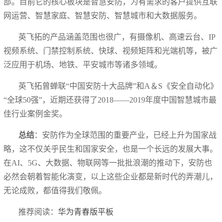
部。目前它的核心板块是智慧安防，为有需求的客户提供互联
网运营、智慧家庭、智慧安防、智慧城市和大数据服务。
英飞拓的产品涵盖范围也很广，有摄像机、高速云台、IP
视频系统、门禁控制系统、快球、视频矩阵和光端机等，被广
泛应用于机场、地铁、平安城市等诸多领域。
英飞拓曾蝉联“中国安防十大品牌”和A＆S《安全自动化》
“全球50强”，近期还获得了2018——2019年度中国智慧城市最
佳行业案例金奖。
总结
：安防作为全球范围的重要产业，已经上升为国家战
略，这不仅关乎民生和国家安全，也是一个长远的发展大事。
在AI、5G、大数据、物联网等一批批浪潮的推动下，安防也
必然会朝着智能化演变，以上这些企业都是新时代的弄潮儿，
无论成败，都值得我们敬佩。
推荐阅读：
华为青春版平板