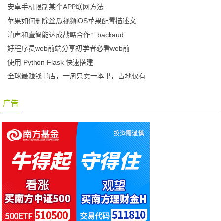
安卓手机限制某个APP联网方法
苹果如何删除丝瓜视频iOS苹果配置描述文
泊声和壹智能达成战略合作：backaud
好程序员web前端分享初学者必看web前
使用 Python Flask 快速搭建
全球最赚钱书店，一周只卖一本书，占地仅有
广告