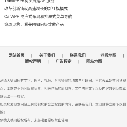
ThinkPHP6初步搭建API服务
改革创新铸就高速增长的新红旗模式
C# WPF 响应式布局和抽屉式菜单导航
窥斑见豹，看美团如何极致做产品
网站首页
|
关于我们
|
联系我们
|
老板地图
|
版权声明
|
广告预定
|
网站地图
承德大德网所有文字、图片、视频、音频等资料均来自互联网，不代表本站赞同其观
点，本站亦不为其版权负责。相关作品的原创性、文中陈述文字以及内容数据庞杂本
站无法一一核实，
如果您发现本网站上有侵犯您的合法权益的内容，请联系我们，本网站将立即予以删
除！
承德大德网版权所有，未经书面授权禁止使用