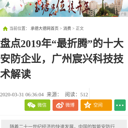
广告
当前位置：
承德大德网首页
>
消费
> 正文
盘点2019年“最折腾”的十大
安防企业，广州宸兴科技技
术解读
2020-03-31 06:36:04
来源：
阅读：512
微信
微博
空间
随着二十一世纪经济的快速发展，中国的智能安防行