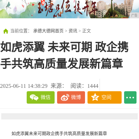
广告
当前位置：
承德大德网首页
>
资讯
> 正文
如虎添翼 未来可期 政企携
手共筑高质量发展新篇章
2025-06-11 14:38:29
来源：
阅读：1444
微信
微博
空间
如虎添翼
未来可期
政企携手共筑高质量发展新篇章