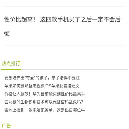
性价比超高！ 这四款手机买了之后一定不会后
悔
热点排行
要想培养出“有爱”的孩子，亲子陪伴中要注
苹果如何删除丝瓜视频iOS苹果配置描述文
价格让人腿软！华为目前能买到性价比最高手
区块链的生物识别技术可以代替密码乱象吗？
雪地上捡到一张电脑配置单，这是出自哪位牛
广告