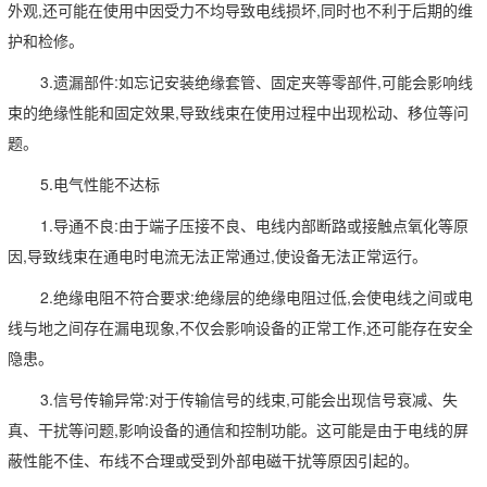
外观,还可能在使用中因受力不均导致电线损坏,同时也不利于后期的维
护和检修。
3.遗漏部件:如忘记安装绝缘套管、固定夹等零部件,可能会影响线
束的绝缘性能和固定效果,导致线束在使用过程中出现松动、移位等问
题。
5.电气性能不达标
1.导通不良:由于端子压接不良、电线内部断路或接触点氧化等原
因,导致线束在通电时电流无法正常通过,使设备无法正常运行。
2.绝缘电阻不符合要求:绝缘层的绝缘电阻过低,会使电线之间或电
线与地之间存在漏电现象,不仅会影响设备的正常工作,还可能存在安全
隐患。
3.信号传输异常:对于传输信号的线束,可能会出现信号衰减、失
真、干扰等问题,影响设备的通信和控制功能。这可能是由于电线的屏
蔽性能不佳、布线不合理或受到外部电磁干扰等原因引起的。