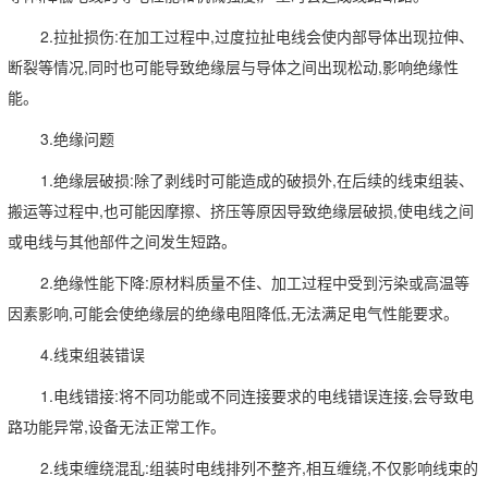
2.拉扯损伤:在加工过程中,过度拉扯电线会使内部导体出现拉伸、
断裂等情况,同时也可能导致绝缘层与导体之间出现松动,影响绝缘性
能。
3.绝缘问题
1.绝缘层破损:除了剥线时可能造成的破损外,在后续的线束组装、
搬运等过程中,也可能因摩擦、挤压等原因导致绝缘层破损,使电线之间
或电线与其他部件之间发生短路。
2.绝缘性能下降:原材料质量不佳、加工过程中受到污染或高温等
因素影响,可能会使绝缘层的绝缘电阻降低,无法满足电气性能要求。
4.线束组装错误
1.电线错接:将不同功能或不同连接要求的电线错误连接,会导致电
路功能异常,设备无法正常工作。
2.线束缠绕混乱:组装时电线排列不整齐,相互缠绕,不仅影响线束的