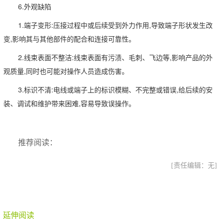
6.外观缺陷
1.端子变形:压接过程中或后续受到外力作用,导致端子形状发生改
变,影响其与其他部件的配合和连接可靠性。
2.线束表面不整洁:线束表面有污渍、毛刺、飞边等,影响产品的外
观质量,同时也可能对操作人员造成伤害。
3.标识不清:电线或端子上的标识模糊、不完整或错误,给后续的安
装、调试和维护带来困难,容易导致误操作。
推荐阅读：
[责任编辑：无]
延伸阅读