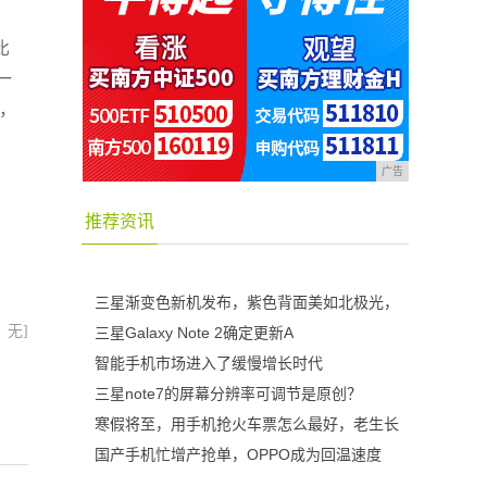
比
一
，
广告
推荐资讯
三星渐变色新机发布，紫色背面美如北极光，
：无]
三星Galaxy Note 2确定更新A
智能手机市场进入了缓慢增长时代
三星note7的屏幕分辨率可调节是原创？
寒假将至，用手机抢火车票怎么最好，老生长
国产手机忙增产抢单，OPPO成为回温速度