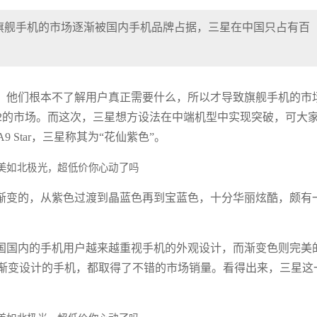
旗舰手机的市场逐渐被国内手机品牌占据，三星在中国只占有百
，他们根本不了解用户真正需要什么，所以才导致旗舰手机的市
2的市场。而这次，三星想方设法在中端机型中实现突破，可大
Star，三星称其为“花仙紫色”。
渐变的，从紫色过渡到晶蓝色再到宝蓝色，十分华丽炫酷，颇有
国国内的手机用户越来越重视手机的外观设计，而渐变色则完美
渐变设计的手机，都取得了不错的市场销量。看得出来，三星这