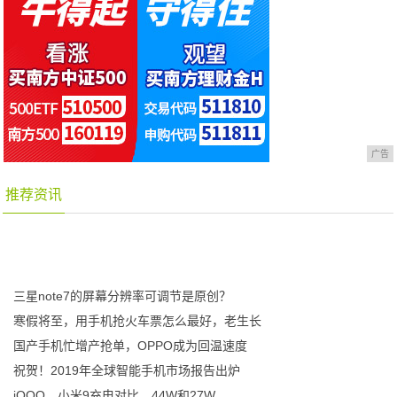
广告
推荐资讯
三星note7的屏幕分辨率可调节是原创？
寒假将至，用手机抢火车票怎么最好，老生长
国产手机忙增产抢单，OPPO成为回温速度
祝贺！2019年全球智能手机市场报告出炉
iQOO、小米9充电对比，44W和27W