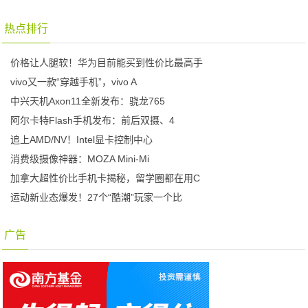
热点排行
价格让人腿软！华为目前能买到性价比最高手
vivo又一款“穿越手机”，vivo A
中兴天机Axon11全新发布：骁龙765
阿尔卡特Flash手机发布：前后双摄、4
追上AMD/NV！Intel显卡控制中心
消费级摄像神器：MOZA Mini-Mi
加拿大超性价比手机卡揭秘，留学圈都在用C
运动新业态爆发！27个“酷潮”玩家一个比
广告