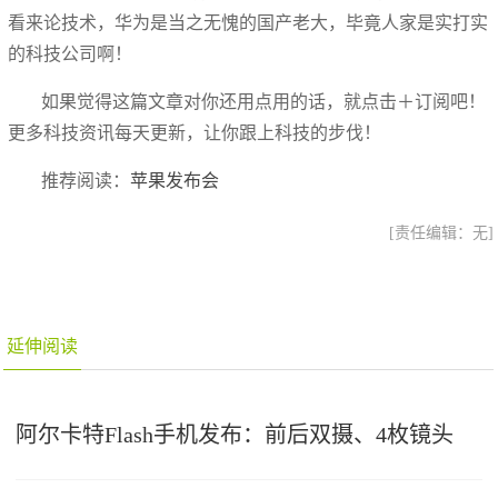
看来论技术，华为是当之无愧的国产老大，毕竟人家是实打实
的科技公司啊！
如果觉得这篇文章对你还用点用的话，就点击＋订阅吧！
更多科技资讯每天更新，让你跟上科技的步伐！
推荐阅读：
苹果发布会
[责任编辑：无]
延伸阅读
阿尔卡特Flash手机发布：前后双摄、4枚镜头