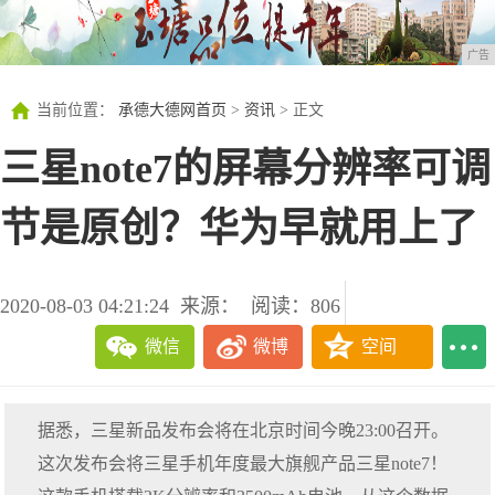
广告
当前位置：
承德大德网首页
>
资讯
> 正文
三星note7的屏幕分辨率可调
节是原创？华为早就用上了
2020-08-03 04:21:24
来源：
阅读：806
微信
微博
空间
据悉，三星新品发布会将在北京时间今晚23:00召开。
这次发布会将三星手机年度最大旗舰产品三星note7！