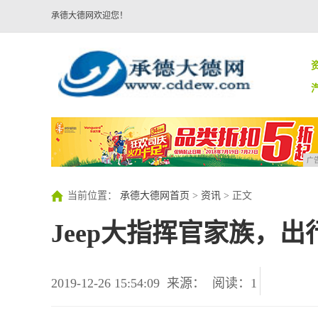
承德大德网欢迎您！
广
当前位置：
承德大德网首页
>
资讯
> 正文
Jeep大指挥官家族，
2019-12-26 15:54:09
来源：
阅读：1