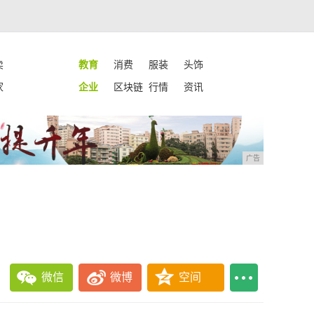
卖
教育
消费
服装
头饰
家
企业
区块链
行情
资讯
广告
微信
微博
空间