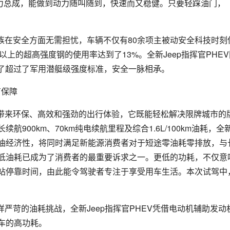
的动力总成，能做到动力随叫随到，快速而又稳健。只要轻踩油门，
家族在安全方面无需担忧，车辆不仅有80余项主被动安全科技时刻
a以上的超高强度钢的使用率达到了13%。全新Jeep指挥官PHE
来了超过了军用潜艇级强度标准，安全一脉相承。
驾驶带来环保、高效和强劲的出行体验，它既能轻松解决限牌城市的
00km、70km纯电续航里程及综合1.6L/100km油耗，全
顾燃油经济性，将同时满足新能源消费者对于短途零油耗零排放，与
低油耗已成为了消费者的最重要诉求之一。更低的功耗，不仅意
站停靠时间，由此能令驾驶者专注于享受用车生活。本次试驾中
严苛的油耗挑战，全新Jeep指挥官PHEV凭借电动机辅助发动
车的高功耗。