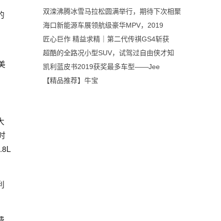
双滦沸腾冰雪马拉松圆满举行，期待下次相聚
的
海口新能源车展领航级豪华MPV，2019
匠心巨作 精益求精｜第二代传祺GS4斩获
超酷的全路况小型SUV，试驾过自由侠才知
美
凯利蓝皮书2019获奖最多车型——Jee
【精品推荐】牛宝
大
时
8L
利
费