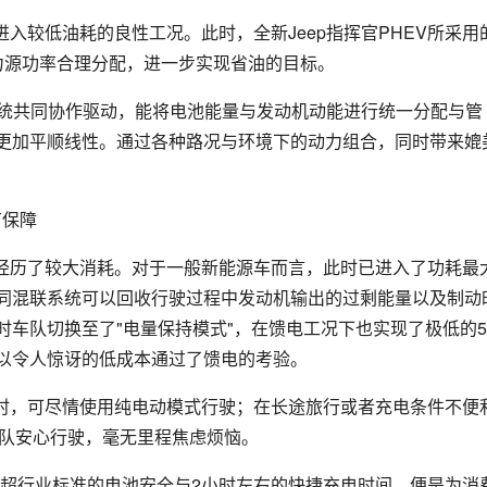
入较低油耗的良性工况。此时，全新Jeep指挥官PHEV所采用
力源功率合理分配，进一步实现省油的目标。
-EVT系统共同协作驱动，能将电池能量与发动机动能进行统一分配与管
更加平顺线性。通过各种路况与环境下的动力组合，同时带来媲
经历了较大消耗。对于一般新能源车而言，此时已进入了功耗最
芯协同混联系统可以回收行驶过程中发动机输出的过剩能量以及制动
车队切换至了"电量保持模式"，在馈电工况下也实现了极低的5.
V以令人惊讶的低成本通过了馈电的考验。
设施时，可尽情使用纯电动模式行驶；在长途旅行或者充电条件不便
车队安心行驶，毫无里程焦虑烦恼。
程、远超行业标准的电池安全与2小时左右的快捷充电时间，便是为消