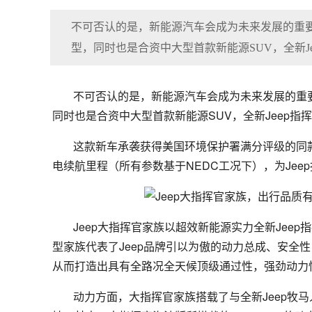
不可否认的是，新能源汽车会成为未来发展的重要
型，同时也是合资中大型首款新能源SUV，全新J
不可否认的是，新能源汽车会成为未来发展的重要
同时也是合资中大型首款新能源SUV，全新Jeep指挥
这款新车承袭获得美国环境保护署满分评级的同款混
电续航里程（所有参数基于NEDC工况下），为Je
Jeep大指挥官家族以超效新能源实力全新Jeep
型家族代表了Jeep品牌引以为傲的动力总成、安全
从而打造出具有全路况全天候顶级通过性，强劲动力
动力方面，大指挥官家族搭载了与全新Jeep牧马人