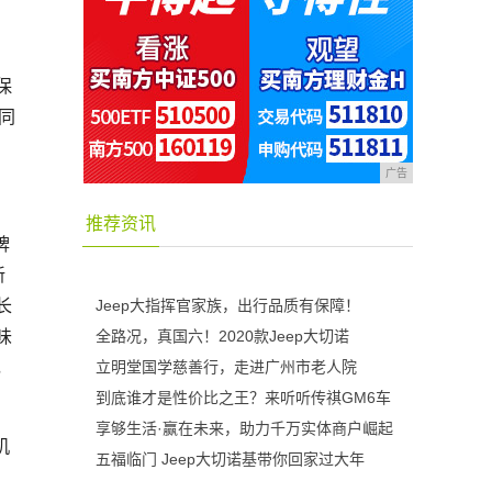
保
V同
广告
推荐资讯
牌
新
长
Jeep大指挥官家族，出行品质有保障！
味
全路况，真国六！2020款Jeep大切诺
，
立明堂国学慈善行，走进广州市老人院
到底谁才是性价比之王？来听听传祺GM6车
享够生活·赢在未来，助力千万实体商户崛起
机
五福临门 Jeep大切诺基带你回家过大年