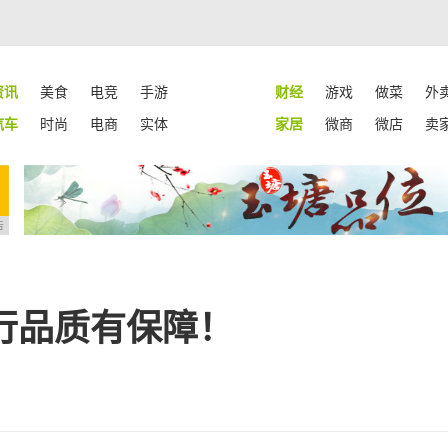
资讯
美食
电竞
手游
财经
游戏
做菜
外
汽车
时尚
电商
实体
家居
微商
微店
卖
告
出行品质有保障！