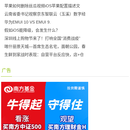
苹果如何删除丝瓜视频iOS苹果配置描述文
云南省委书记视察京东智联云（玉溪）数字经
华为EMUI 10 VS EMUI 9.
假如iOS能降级，会发生什么？
深圳线上购物节来了！打响全国“消费战疫”
喀什丽景天城—首席生态名宅，面朝公园，春
生鲜到家战时表现：自营平台反应快，店+仓
广告