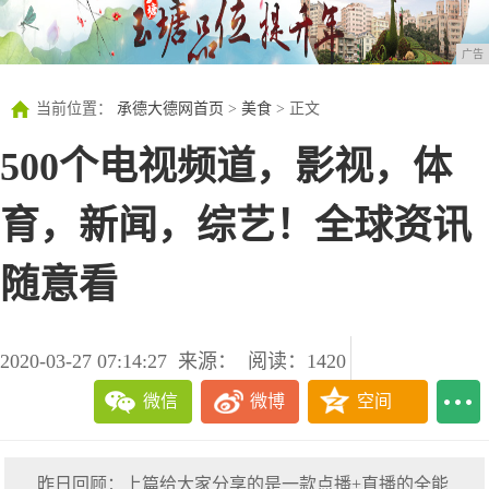
广告
当前位置：
承德大德网首页
>
美食
> 正文
500个电视频道，影视，体
育，新闻，综艺！全球资讯
随意看
2020-03-27 07:14:27
来源：
阅读：1420
微信
微博
空间
昨日回顾：上篇给大家分享的是一款点播+直播的全能