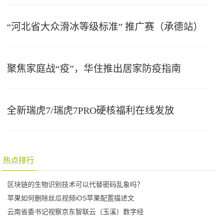
“河北省大众滑冰等级标准” 推广赛（承德站）
聚焦家庭战“疫”，华住推出居家防疫指南
全新瑞虎7/瑞虎7PRO硬核福利在线发放
热点排行
区块链的生物识别技术可以代替密码乱象吗？
苹果如何删除丝瓜视频iOS苹果配置描述文
云南省委书记视察京东智联云（玉溪）数字经