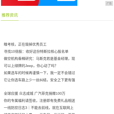
广告
推荐资讯
瞎考核，正在毁掉优秀员工
寻找10倍股：收好这份特斯拉核心股名单
做空机构香橼研究：马斯克若是基金经理，现
可以上绿牌的Jeep，你心动了吗？
如果选车的时候再谨慎一下，我一定不会错过
它让你选车路上少一丝纠结，安全之下更有强
全球应援 众志成城 广汽菲克捐赠100万
你的专属福利请签收，注册即有免费礼品相送
一线防控日志3｜不能去前线，就在互联网上