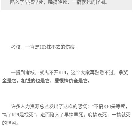
陷入了早搞早死，晚搞晚死，一搞就死的怪圈。
考核，一直是HR抹不去的伤痕！
一提到考核，就离不开KPI，这个大家再熟悉不过。
拿奖
金是它，扣钱的也是它，爱恨情仇全是它。
许多人力资源总监发出了这样的感慨：“不搞KPI是等死，
搞了KPI是找死”，进而陷入了早搞早死，晚搞晚死，一搞就死
的怪圈。