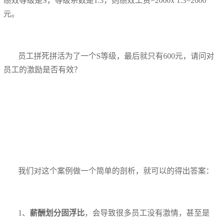
绩效等级是S，等级系数是1.3，则绩效工资=2000x 1.3=2600
元。
员工拼死拼活为了一个S等级，最后就只有600元，请问对
员工的激励是否有效？
我们对这个案例做一个简单的剖析，就可以的得出答案：
1、
薪酬划分固浮比
，会导致很多员工没有激情，甚至是