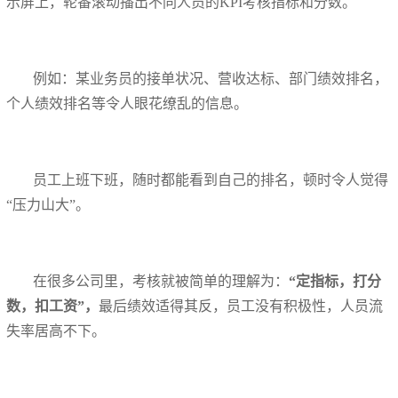
示屏上，轮番滚动播出不同人员的KPI考核指标和分数。
例如：某业务员的接单状况、营收达标、部门绩效排名，
个人绩效排名等令人眼花缭乱的信息。
员工上班下班，随时都能看到自己的排名，顿时令人觉得
“压力山大”。
在很多公司里，考核就被简单的理解为：
“定指标，打分
数，扣工资”，
最后绩效适得其反，员工没有积极性，人员流
失率居高不下。