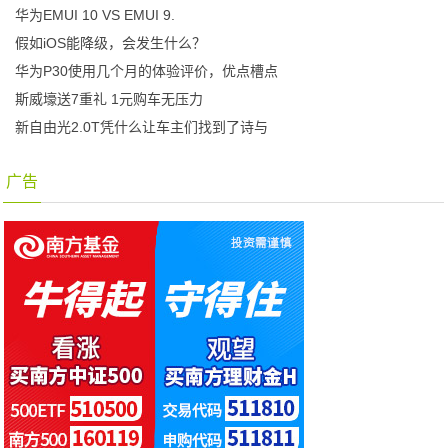
华为EMUI 10 VS EMUI 9.
假如iOS能降级，会发生什么？
华为P30使用几个月的体验评价，优点槽点
斯威壕送7重礼 1元购车无压力
新自由光2.0T凭什么让车主们找到了诗与
广告