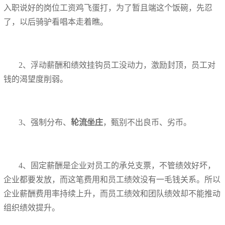
入职说好的岗位工资鸡飞蛋打，为了暂且端这个饭碗，先忍
了，以后骑驴看唱本走着瞧。
2、浮动薪酬和绩效挂钩员工没动力，激励封顶，员工对
钱的渴望度削弱。
3、强制分布、
轮流坐庄
，甄别不出良币、劣币。
4、固定薪酬是企业对员工的承兑支票，不管绩效好坏，
企业都要发放，而这笔费用和员工绩效没有一毛钱关系。所以
企业薪酬费用率持续上升，而员工绩效和团队绩效却不能推动
组织绩效提升。