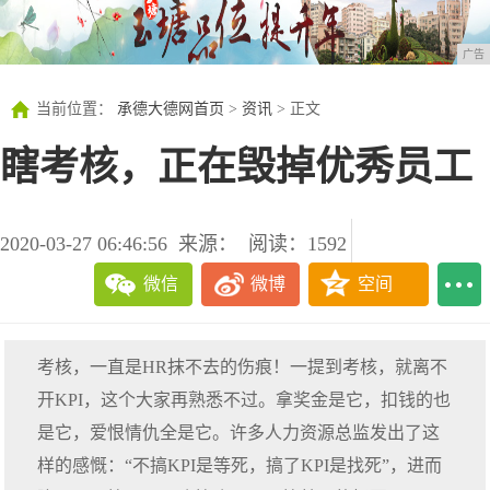
广告
当前位置：
承德大德网首页
>
资讯
> 正文
瞎考核，正在毁掉优秀员工
2020-03-27 06:46:56
来源：
阅读：1592
微信
微博
空间
考核，一直是HR抹不去的伤痕！一提到考核，就离不
开KPI，这个大家再熟悉不过。拿奖金是它，扣钱的也
是它，爱恨情仇全是它。许多人力资源总监发出了这
样的感慨：“不搞KPI是等死，搞了KPI是找死”，进而