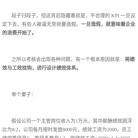
段子归段子，但这背后隐藏着就是，不合理的 KPI 一旦设
定下去，有些人被逼无奈就要造假。
一旦造假，就意味着企业
的浪费开始了。
之所以考核会出现各种问题，有一个根本原因就是：
将绩
效与工效挂钩，进行设计绩效体系。
举个栗子：
假设公司一个主管岗位收入为1万元，其中薪酬绩效固浮
比为8:2，公司每月按时发放8000元，绩效工资为2000，员工