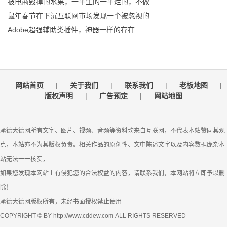
被电商毁掉的水果，一半生的一半烂的，不做
鼠年春节在下沉互联网市场发现一个被忽视的
Adobe超强辅助类插件，神器一样的存在
网站首页
|
关于我们
|
联系我们
|
老板地图
|
版权声明
|
广告预定
|
网站地图
承德大德网所有文字、图片、视频、音频等资料均来自互联网，不代表本站赞同其观
点，本站亦不为其版权负责。相关作品的原创性、文中陈述文字以及内容数据庞杂本
站无法一一核实，
如果您发现本网站上有侵犯您的合法权益的内容，请联系我们，本网站将立即予以删
除！
承德大德网版权所有，未经书面授权禁止使用
COPYRIGHT © BY http://www.cddew.com ALL RIGHTS RESERVED