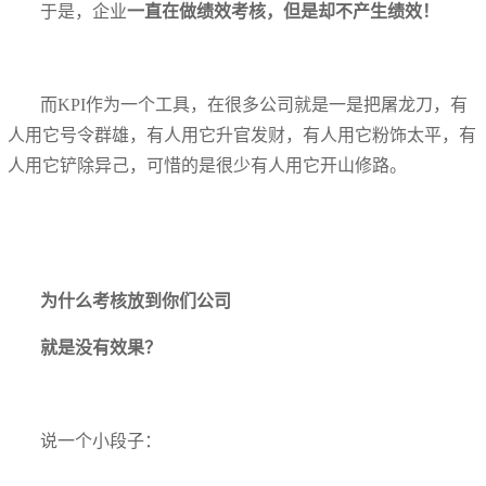
于是，企业
一直在做绩效考核，但是却不产生绩效！
而KPI作为一个工具，在很多公司就是一是把屠龙刀，有
人用它号令群雄，有人用它升官发财，有人用它粉饰太平，有
人用它铲除异己，可惜的是很少有人用它开山修路。
为什么考核放到你们公司
就是没有效果？
说一个小段子：