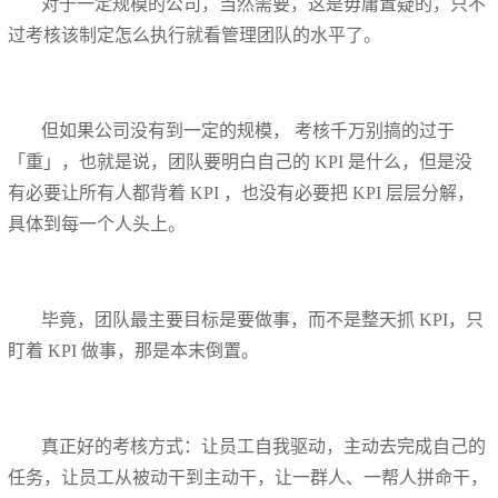
对于一定规模的公司，当然需要，这是毋庸置疑的，只不
过考核该制定怎么执行就看管理团队的水平了。
但如果公司没有到一定的规模， 考核千万别搞的过于
「重」，也就是说，团队要明白自己的 KPI 是什么，但是没
有必要让所有人都背着 KPI ，也没有必要把 KPI 层层分解，
具体到每一个人头上。
毕竟，团队最主要目标是要做事，而不是整天抓 KPI，只
盯着 KPI 做事，那是本末倒置。
真正好的考核方式：让员工自我驱动，主动去完成自己的
任务，让员工从被动干到主动干，让一群人、一帮人拼命干，