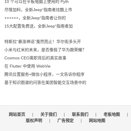
10 个可以在平板电脑上使用的 Pyth
尽情加料，全新Jeep⁺指南者炫酷上市
++++++，全新Jeep⁺指南者让你的
15大配置免费送，全新Jeep⁺指南者加
特斯拉“暴涨神话”戛然而止！华尔街多头开
小米与红米的未来，是否像极了华为跟荣耀？
Cosmos CEO离职背后的真实故事
在 Flutter 中使用 WebVie
腾讯位置服务+微信小程序，一文告诉你程序
基于知识图谱的问答在美团智能交互场景中的
网站首页
|
关于我们
|
联系我们
|
老板地图
|
版权声明
|
广告预定
|
网站地图