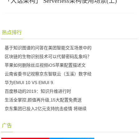
「大话架构」 Serverless架构使用场景(上)
热点排行
基于知识图谱的问答在美团智能交互场景中的
区块链的生物识别技术可以代替密码乱象吗？
苹果如何删除丝瓜视频iOS苹果配置描述文
云南省委书记视察京东智联云（玉溪）数字经
华为EMUI 10 VS EMUI 9.
百度移动的2019：知识升维进行时
生活全掌控,颜值再升级,15大配置免费送
京东集团已投入2亿元支持抗击疫情 将继续
广告