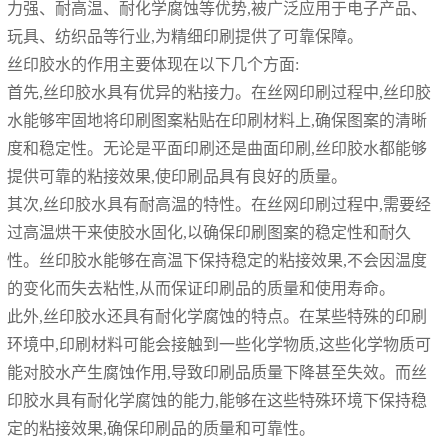
力强、耐高温、耐化学腐蚀等优势,被广泛应用于电子产品、
玩具、纺织品等行业,为精细印刷提供了可靠保障。
丝印胶水的作用主要体现在以下几个方面:
首先,丝印胶水具有优异的粘接力。在丝网印刷过程中,丝印胶
水能够牢固地将印刷图案粘贴在印刷材料上,确保图案的清晰
度和稳定性。无论是平面印刷还是曲面印刷,丝印胶水都能够
提供可靠的粘接效果,使印刷品具有良好的质量。
其次,丝印胶水具有耐高温的特性。在丝网印刷过程中,需要经
过高温烘干来使胶水固化,以确保印刷图案的稳定性和耐久
性。丝印胶水能够在高温下保持稳定的粘接效果,不会因温度
的变化而失去粘性,从而保证印刷品的质量和使用寿命。
此外,丝印胶水还具有耐化学腐蚀的特点。在某些特殊的印刷
环境中,印刷材料可能会接触到一些化学物质,这些化学物质可
能对胶水产生腐蚀作用,导致印刷品质量下降甚至失效。而丝
印胶水具有耐化学腐蚀的能力,能够在这些特殊环境下保持稳
定的粘接效果,确保印刷品的质量和可靠性。