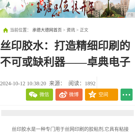
广告
当前位置：
承德大德网首页
>
资讯
> 正文
丝印胶水：打造精细印刷的
不可或缺利器——卓典电子
2024-10-12 10:38:20
来源：
阅读：1892
微信
微博
空间
丝印胶水是一种专门用于丝网印刷的胶粘剂,它具有粘接