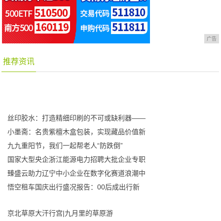
广告
推荐资讯
丝印胶水：打造精细印刷的不可或缺利器——
小墨斋：名贵紫檀木盒包装，实现藏品价值新
九九重阳节，我们一起帮老人“防跌倒”
国家大型央企浙江能源电力招聘大批企业专职
臻盛云助力辽宁中小企业在数字化赛道浪潮中
悟空租车国庆出行盛况报告：00后成出行新
京北草原大汗行宫|九月里的草原游