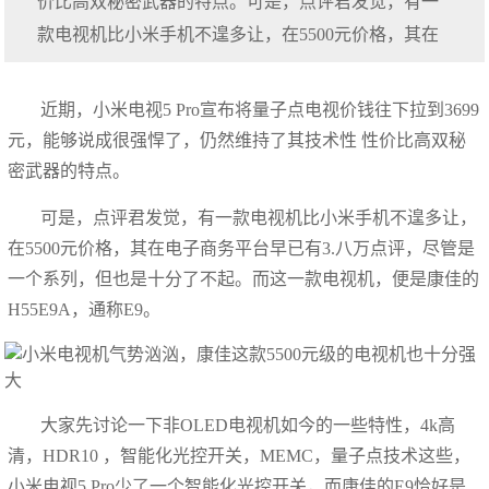
价比高双秘密武器的特点。可是，点评君发觉，有一
款电视机比小米手机不遑多让，在5500元价格，其在
近期，小米电视5 Pro宣布将量子点电视价钱往下拉到3699
元，能够说成很强悍了，仍然维持了其技术性 性价比高双秘
密武器的特点。
可是，点评君发觉，有一款电视机比小米手机不遑多让，
在5500元价格，其在电子商务平台早已有3.八万点评，尽管是
一个系列，但也是十分了不起。而这一款电视机，便是康佳的
H55E9A，通称E9。
大家先讨论一下非OLED电视机如今的一些特性，4k高
清，HDR10 ，智能化光控开关，MEMC，量子点技术这些，
小米电视5 Pro少了一个智能化光控开关，而康佳的E9恰好是