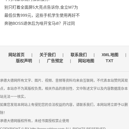
别只盯着全面屏5大亮点告诉你,金立M7为
最低仅售999元，这些手机学生使用再好不
奔驰BOSS退休后为啥开宝马i8？开过同
网站首页
|
关于我们
|
联系我们
|
XML地图
|
版权声明
|
广告预定
|
网站地图
TXT
承德大德网所有文字、图片、视频、音频等资料均来自互联网，不代表本站赞同其观
点，本站亦不为其版权负责。相关作品的原创性、文中陈述文字以及内容数据庞杂本
站无法一一核实，
如果您发现本网站上有侵犯您的合法权益的内容，请联系我们，本网站将立即予以删
除！
承德大德网版权所有，未经书面授权禁止使用