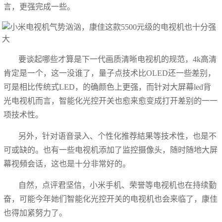
言，更强完成一些。
要谈起哪些才算是下一代画质清晰电视机的规范，4k高清
肯定是一个，这一没谁了，量子点技术比OLED还一些差别，
可是相比传统式LED，的确颜色上更强，而针对大屏幕led背
光电视机而言，智能化光控开关也愈来愈变成打开差别的一一
项技术性。
另外，针对语音录入、个性化推荐結果等技术性，也是不
可或缺的。也有一些电视机添加了监控摄像头，随时随地大屏
幕视頻会话，这也是十分非常好的。
自然，点评君坚信，小米手机、荣誉等电视机也在持续勤
奋，可能今年她们智能化光控开关的电视机也会来临了，康佳
也得加紧努力了。