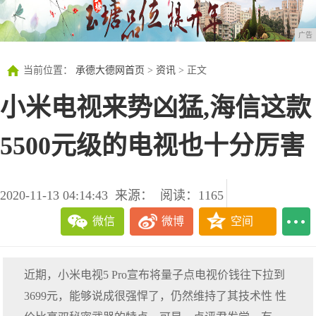
广告
当前位置：
承德大德网首页
>
资讯
> 正文
小米电视来势凶猛,海信这款
5500元级的电视也十分厉害
2020-11-13 04:14:43
来源：
阅读：1165
微信
微博
空间
近期，小米电视5 Pro宣布将量子点电视价钱往下拉到
3699元，能够说成很强悍了，仍然维持了其技术性 性