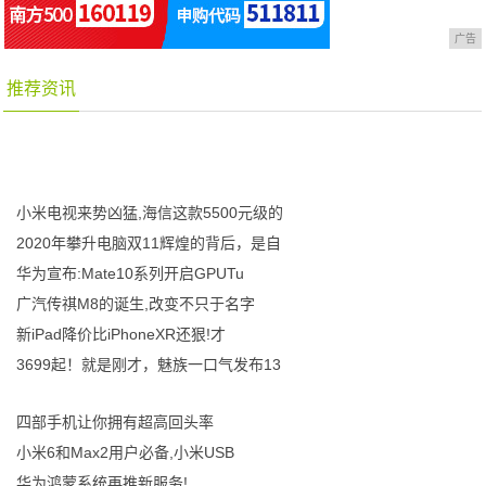
广告
推荐资讯
小米电视来势凶猛,海信这款5500元级的
2020年攀升电脑双11辉煌的背后，是自
华为宣布:Mate10系列开启GPUTu
广汽传祺M8的诞生,改变不只于名字
新iPad降价比iPhoneXR还狠!才
3699起！就是刚才，魅族一口气发布13
四部手机让你拥有超高回头率
小米6和Max2用户必备,小米USB
华为鸿蒙系统再推新服务!