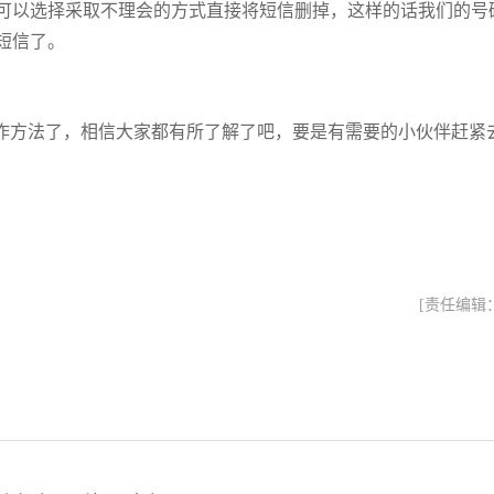
可以选择采取不理会的方式直接将短信删掉，这样的话我们的号
短信了。
作方法了，相信大家都有所了解了吧，要是有需要的小伙伴赶紧
[责任编辑