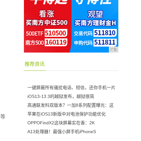
广告
推荐资讯
一键屏蔽所有骚扰电话、短信，还你手机一片
iOS13-13.3的越狱发布，越狱很简
高通联发科双版本？一加8系列配置曝光：这
苹果在iOS13新版中对电池保护功能优化
等等
OPPOFindX2这块屏幕实在香：2K
A13处理器！最强小屏手机iPhoneS