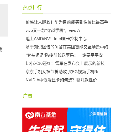
热点排行
价格让人腿软！华为目前能买到性价比最高手
vivo又一款“穿越手机”，vivo A
追上AMD/NV！Intel显卡控制中心
基于知识图谱的问答在美团智能交互场景中的
销
“套袖奶奶”防疫前线送苹果：一定要平平安
比小米10还红！雷军在发布会上展示的新技
京东手机女神节神助攻 买5G视频手机Re
NVIDIA中低端显卡如何选？哪几款性价
广告