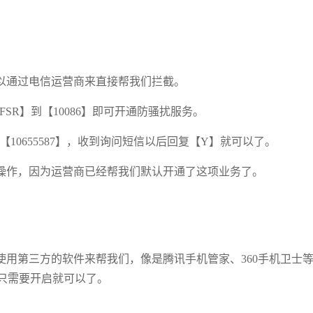
以通过电信运营商来直接帮我们拦截。
SR】到【10086】即可开通防骚扰服务。
10655587】，收到询问短信以后回复【Y】就可以了。
操作，因为运营商已经帮我们默认开通了这项业务了。
用第三方的软件来帮我们，像是腾讯手机管家、360手机卫士
只需要开启就可以了。