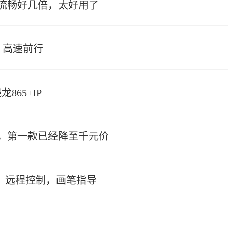
流畅好几倍，太好用了
，高速前行
865+IP
，第一款已经降至千元价
能：远程控制，画笔指导