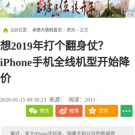
广告
当前位置：
承德大德网首页
>
资讯
> 正文
想2019年打个翻身仗？
iPhone手机全线机型开始降
价
2020-05-15 09:30:23
来源：
阅读：2011
微信
微博
空间
最近，关于iPhone不好卖，销量不如以往的新闻很