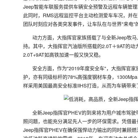
Jeep智能车联服务提供车辆安全预警及远程车辆管
此同时，RMS远程监控平台主动检测爱车车况，并在
团队时刻应对各类突发事件，让车队在与世界"来电"
动力方面，大指挥官家族搭载了与全新Jeep牧马人
持。其中，大指挥官汽油版所搭载的2.0T＋9AT
2.0T+9AT如高铁加速一般又快又稳。
安全方面，作为"2019年度安全车"，大指挥官
护，亦有同级标杆的78%高强度钢材车身，1300Mp
样采用美国最高安全标准IIHS打造，从而为车辆带
全新Jeep指挥官PHEV的到来将为用户城市
照问题，也能充分满足先人一步的环保需求。凭借最长续航9
Jeep指挥官PHEV在确保强悍动力输出的同时兼