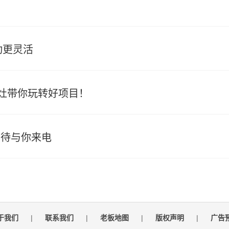
动更灵活
成灶带你玩转好项目！
期待与你来电
于我们
|
联系我们
|
老板地图
|
版权声明
|
广告