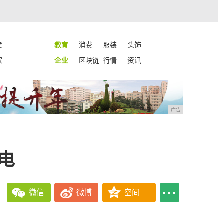
卖
教育
消费
服装
头饰
家
企业
区块链
行情
资讯
广告
电
微信
微博
空间