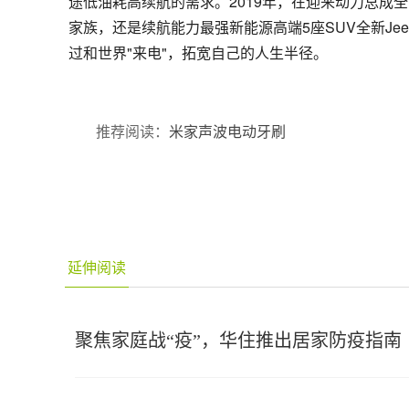
途低油耗高续航的需求。2019年，在迎来动力总成全
家族，还是续航能力最强新能源高端5座SUV全新Je
过和世界"来电"，拓宽自己的人生半径。
推荐阅读：
米家声波电动牙刷
延伸阅读
聚焦家庭战“疫”，华住推出居家防疫指南