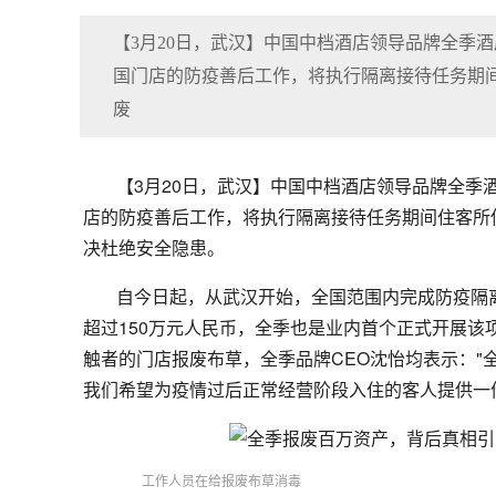
【3月20日，武汉】中国中档酒店领导品牌全季
国门店的防疫善后工作，将执行隔离接待任务期
废
【3月20日，武汉】中国中档酒店领导品牌全
店的防疫善后工作，将执行隔离接待任务期间住客所
决杜绝安全隐患。
自今日起，从武汉开始，全国范围内完成防疫隔
超过150万元人民币，全季也是业内首个正式开展
触者的门店报废布草，全季品牌CEO沈怡均表示：
我们希望为疫情过后正常经营阶段入住的客人提供一
工作人员在给报废布草消毒