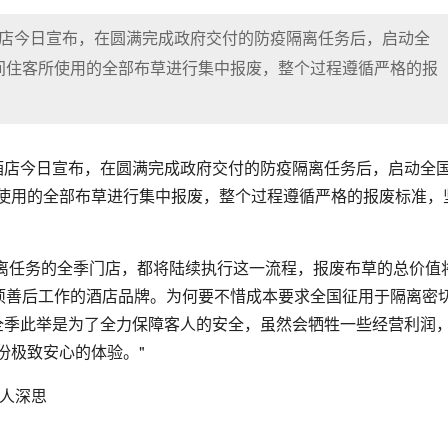
酒店今日宣布，在圆满完成政府交付的防疫隔离任务后，启动全
间住客所使用的全部布草进行集中报废，整个过程遵循严格的报
季酒店今日宣布，在圆满完成政府交付的防疫隔离任务后，启动全
使用的全部布草进行集中报废，整个过程遵循严格的报废标准，
离任务的全季门店，都将陆续执行这一流程，报废布草的总价值
该项善后工作的酒店品牌。为何要不惜成本要求全国征用于隔离密
"全季此举是为了全力保障客人的安全，虽然会牺牲一些经营利润
份极致安心的体验。"