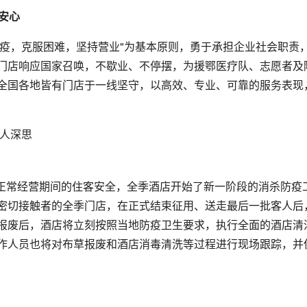
安心
防疫，克服困难，坚持营业"为基本原则，勇于承担企业社会职责
门店响应国家召唤，不歇业、不停摆，为援鄂医疗队、志愿者及
全国各地皆有门店于一线坚守，以高效、专业、可靠的服务表现
正常经营期间的住客安全，全季酒店开始了新一阶段的消杀防疫
密切接触者的全季门店，在正式结束征用、送走最后一批客人后
报废后，酒店将立刻按照当地防疫卫生要求，执行全面的酒店清
作人员也将对布草报废和酒店消毒清洗等过程进行现场跟踪，并