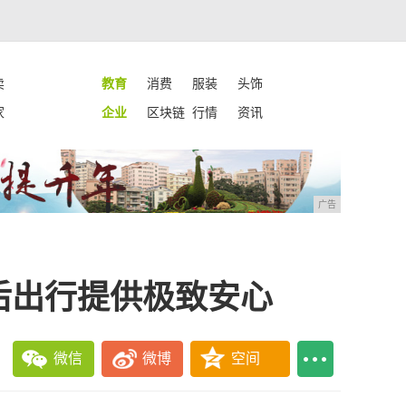
卖
教育
消费
服装
头饰
家
企业
区块链
行情
资讯
广告
后出行提供极致安心
微信
微博
空间