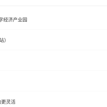
字经济产业园
德站）
动更灵活