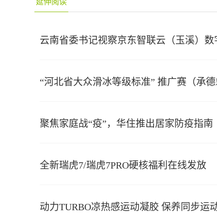
延伸阅读
云南省委书记视察京东智联云（玉溪）数
“河北省大众滑冰等级标准” 推广赛（承
聚焦家庭战“疫”，华住推出居家防疫指南
全新瑞虎7/瑞虎7PRO硬核福利在线发放
动力TURBO凉热感运动凝胶 保养同步运