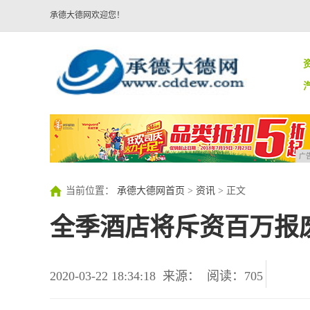
承德大德网欢迎您！
广
当前位置：
承德大德网首页
>
资讯
> 正文
全季酒店将斥资百万报
2020-03-22 18:34:18
来源：
阅读：705