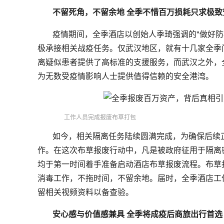
不留死角，不留余地 全季不惜百万损耗只求极致
疫情期间，全季酒店以创始人季琦强调的"做好
极承接相关战疫任务。仅武汉地区，就有十几家全季
离疑似患者提供了高标准的支援服务，而武汉之外，
为无数受疫情影响人士提供值得信赖的安全港湾。
工作人员完成报废布草打包
如今，相关隔离任务陆续圆满完成，为确保后续
作。在这次布草报废行动中，凡是被政府征用于隔离
均于第一时间着手准备启动酒店布草报废流程。布草
消毒工作，不拖时间，不留余地。届时，全季酒店工
留相关视频资料以备查验。
安心感与价值感兼具 全季将成疫后商旅出行首选