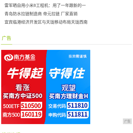
雷军晒自用小米8工程机：用了一年跟新的一
青岛防水拉链制造商 帝元拉链 厂家直销
宜宾临港经济开发区与天珑移动布局天珑西南
广告
广告