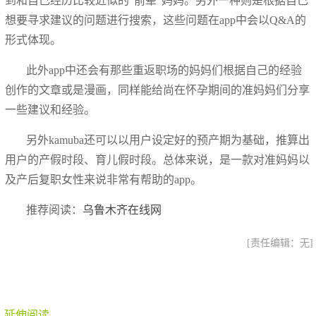
到和自己经历比较近似的“前辈”妈妈。另外一种则是根据自己
想要寻求建议的问题进行搜索，这些问题在app中会以Q&A的
形式体现。
此外app中还会有那些重返职场的妈妈们根据自己的经验
创作的文章或是漫画，同样能给尚在怀孕期间的准妈妈们分享
一些建议和经验。
另外kamuba还可以以用户设定好的预产期为基础，推算出
用户的产假时段、育儿假时段。总体来说，是一款对准妈妈以
及产后复职女性来说非常有帮助的app。
推荐阅读：
乌鲁木齐在线网
[责任编辑：无]
延伸阅读