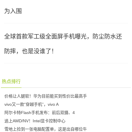
为入围
全球首款军工级全面屏手机曝光，防尘防水还
防摔，也是没谁了！
热点排行
价格让人腿软！华为目前能买到性价比最高手
vivo又一款“穿越手机”，vivo A
阿尔卡特Flash手机发布：前后双摄、4
追上AMD/NV！Intel显卡控制中心
雪地上捡到一张电脑配置单，这是出自哪位牛