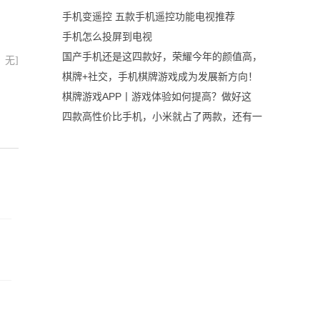
手机变遥控 五款手机遥控功能电视推荐
手机怎么投屏到电视
国产手机还是这四款好，荣耀今年的颜值高，
：无]
棋牌+社交，手机棋牌游戏成为发展新方向！
棋牌游戏APP丨游戏体验如何提高？做好这
四款高性价比手机，小米就占了两款，还有一