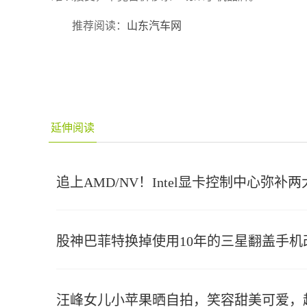
推荐阅读：
山东汽车网
延伸阅读
追上AMD/NV！Intel显卡控制中心弥补
股神巴菲特换掉使用10年的三星翻盖手机
汪峰女儿小苹果晒自拍，笑容甜美可爱，