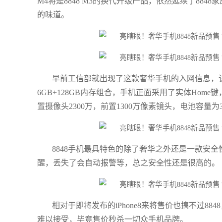
M4将是8848 M3的换代升级产品，依然延续了88
的味道。
早前工信部就出现了这款奢华手机的入网信息，该机配
6GB+128GB内存组合，手机正面采用了实体Ho
置摄像头2300万，前置1300万像素镜头，电池容量为3
8848手机最具特色的除了奢华之外还是一款安
醒，丢失了会自动报警等，总之安全性还是很高的。
相对于即将发布的iPhone8来将售价也搞不过8
难以接受，毕竟售价秒杀一切众手机品牌。