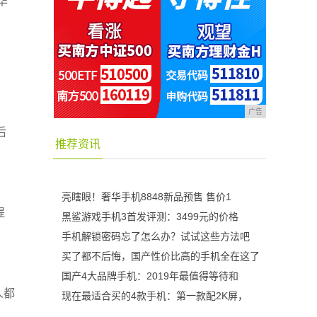
华
广告
后
推荐资讯
亮瞎眼！奢华手机8848新品预售 售价1
提
黑鲨游戏手机3首发评测：3499元的价格
手机解锁密码忘了怎么办？试试这些方法吧
买了都不后悔，国产性价比高的手机全在这了
国产4大品牌手机：2019年最值得等待和
人都
现在最适合买的4款手机：第一款配2K屏，