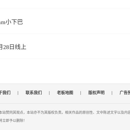
2mm小下巴
月28日线上
于我们
|
联系我们
|
老板地图
|
版权声明
|
广告
本站赞同其观点，本站亦不为其版权负责。相关作品的原创性、文中陈述文字以及内
将立即予以删除！