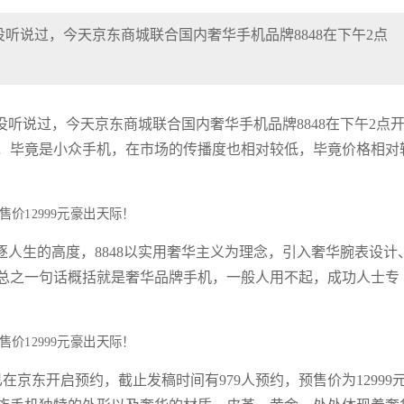
听说过，今天京东商城联合国内奢华手机品牌8848在下午2点
听说过，今天京东商城联合国内奢华手机品牌8848在下午2点
牌，毕竟是小众手机，在市场的传播度也相对较低，毕竟价格相对
逐人生的高度，8848以实用奢华主义为理念，引入奢华腕表设计
总之一句话概括就是奢华品牌手机，一般人用不起，成功人士专
已在京东开启预约，截止发稿时间有979人预约，预售价为12999