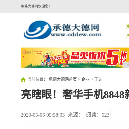
承德大德网欢迎您！
广
当前位置：
承德大德网首页
>
企业
> 正文
亮瞎眼！奢华手机8848
2020-05-06 05:58:03
来源：
阅读：523