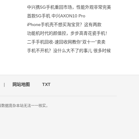
中兴携5G手机重回市场，性能外观非常完美
首款5G手机 中兴AXON10 Pro
iPhone手机壳不想买淘宝货？这有两款
功能机时代的颜值控，步步高青花瓷手机！
二手手机回收-速回收网教你“双十一”卖卖
手机不开机？没什么大不了的事儿 很多时候
|
网站地图
TXT
容数据庞杂本站无法一一核实，