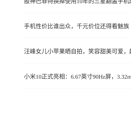
股神巴菲特换掉使用10年的三星翻盖手机
手机性价比谁出众，千元价位还得看魅族
汪峰女儿小苹果晒自拍，笑容甜美可爱，
小米10正式亮相：6.67英寸90Hz屏，3.3