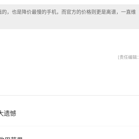
保值的，也是降价最慢的手机，而官方的价格则更是离谱，一直维
[责任编辑
两大遗憾