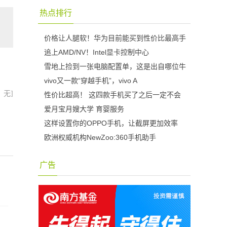
热点排行
价格让人腿软！华为目前能买到性价比最高手
追上AMD/NV！Intel显卡控制中心
雪地上捡到一张电脑配置单，这是出自哪位牛
vivo又一款“穿越手机”，vivo A
：无]
性价比超高！ 这四款手机买了之后一定不会
爱月宝月嫂大学 育婴服务
这样设置你的OPPO手机，让截屏更加效率
欧洲权威机构NewZoo:360手机助手
广告