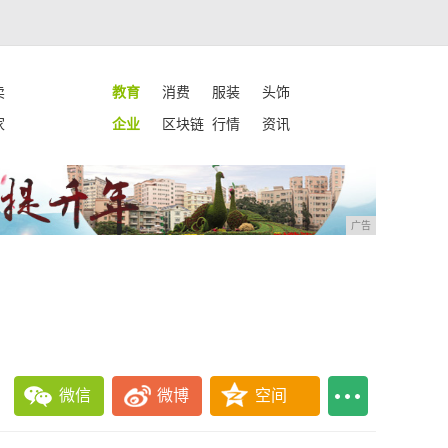
卖
教育
消费
服装
头饰
家
企业
区块链
行情
资讯
广告
微信
微博
空间