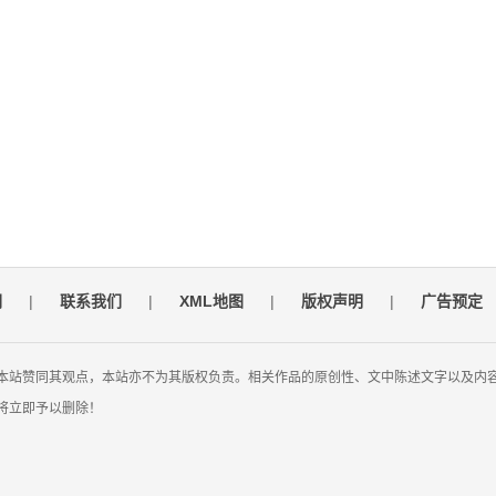
们
|
联系我们
|
XML地图
|
版权声明
|
广告预定
本站赞同其观点，本站亦不为其版权负责。相关作品的原创性、文中陈述文字以及内
将立即予以删除！