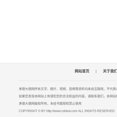
网站首页
|
关于我
承德大德网所有文字、图片、视频、音频等资料均来自互联网，不代表
如果您发现本网站上有侵犯您的合法权益的内容，请联系我们，本网站
承德大德网版权所有，未经书面授权禁止使用
COPYRIGHT © BY http://www.cddew.com ALL RIGHTS RESERVED